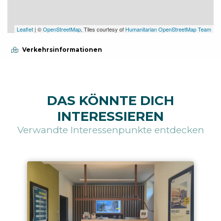
Leaflet
| ©
OpenStreetMap
, Tiles courtesy of
Humanitarian OpenStreetMap Team
Verkehrsinformationen
DAS KÖNNTE DICH
INTERESSIEREN
Verwandte Interessenpunkte entdecken