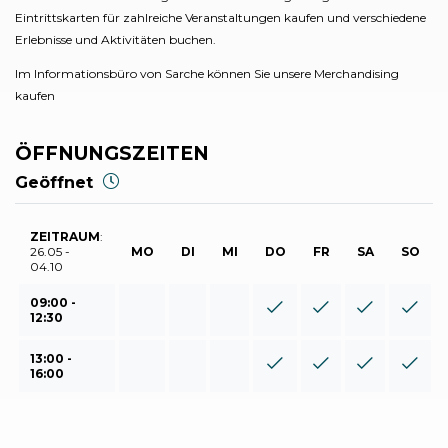
Eintrittskarten für zahlreiche Veranstaltungen kaufen und verschiedene
Erlebnisse und Aktivitäten buchen.
Im Informationsbüro von Sarche können Sie unsere Merchandising
kaufen
ÖFFNUNGSZEITEN
Geöffnet
ZEITRAUM
:
26.05 -
MO
DI
MI
DO
FR
SA
SO
04.10
09:00 -
12:30
13:00 -
16:00