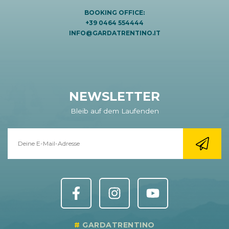
BOOKING OFFICE:
+39 0464 554444
INFO@GARDATRENTINO.IT
NEWSLETTER
Bleib auf dem Laufenden
GARDATRENTINO