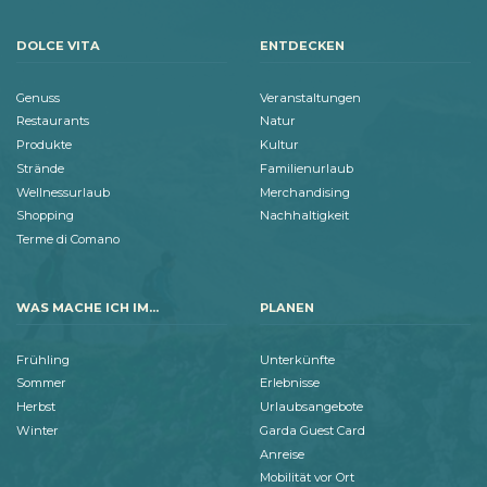
DOLCE VITA
ENTDECKEN
Genuss
Veranstaltungen
Restaurants
Natur
Produkte
Kultur
Strände
Familienurlaub
Wellnessurlaub
Merchandising
Shopping
Nachhaltigkeit
Terme di Comano
WAS MACHE ICH IM...
PLANEN
Frühling
Unterkünfte
Sommer
Erlebnisse
Herbst
Urlaubsangebote
Winter
Garda Guest Card
Anreise
Mobilität vor Ort