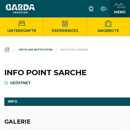
UNTERKÜNFTE
EXPERIENCES
ANGEBOTE
DS_BREADCRUMB.HOME
ORTE UND AKTIVITÄTEN
INFO POINT SARCHE
INFO POINT SARCHE
GEÖFFNET
INFO
GALERIE