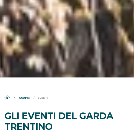
DS_BREADCRUMB.HOME
SCOPRI
EVENTI
GLI EVENTI DEL GARDA
TRENTINO