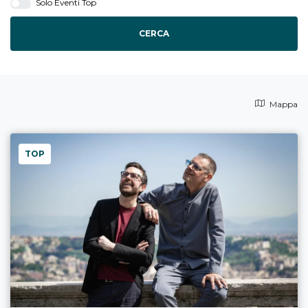
Solo Eventi Top
CERCA
Mappa
TOP