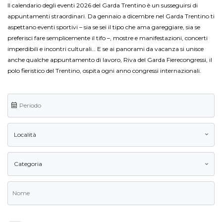
Il calendario degli eventi 2026 del Garda Trentino è un susseguirsi di
appuntamenti straordinari. Da gennaio a dicembre nel Garda Trentino ti
aspettano eventi sportivi – sia se sei il tipo che ama gareggiare, sia se
preferisci fare semplicemente il tifo –, mostre e manifestazioni, concerti
imperdibili e incontri culturali… E se ai panorami da vacanza si unisce
anche qualche appuntamento di lavoro, Riva del Garda Fierecongressi, il
polo fieristico del Trentino, ospita ogni anno congressi internazionali.
Località
Categoria