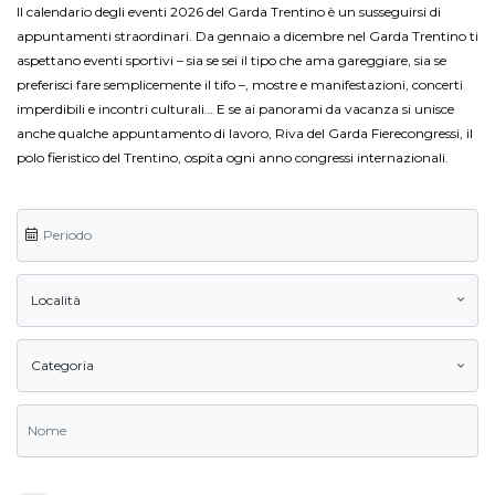
Il calendario degli eventi 2026 del Garda Trentino è un susseguirsi di
appuntamenti straordinari. Da gennaio a dicembre nel Garda Trentino ti
aspettano eventi sportivi – sia se sei il tipo che ama gareggiare, sia se
preferisci fare semplicemente il tifo –, mostre e manifestazioni, concerti
imperdibili e incontri culturali… E se ai panorami da vacanza si unisce
anche qualche appuntamento di lavoro, Riva del Garda Fierecongressi, il
polo fieristico del Trentino, ospita ogni anno congressi internazionali.
Località
Categoria