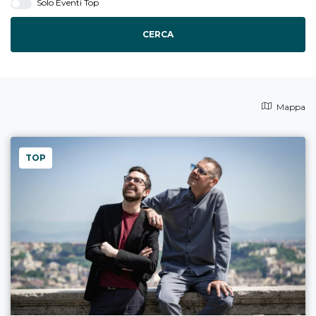
Solo Eventi Top
CERCA
Mappa
TOP