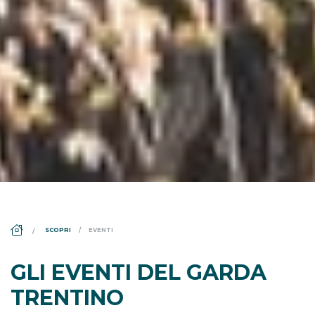
DS_BREADCRUMB.HOME
SCOPRI
EVENTI
GLI EVENTI DEL GARDA
TRENTINO