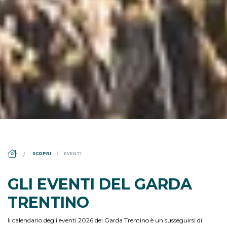
DS_BREADCRUMB.HOME
SCOPRI
EVENTI
GLI EVENTI DEL GARDA
TRENTINO
Il calendario degli eventi 2026 del Garda Trentino è un susseguirsi di