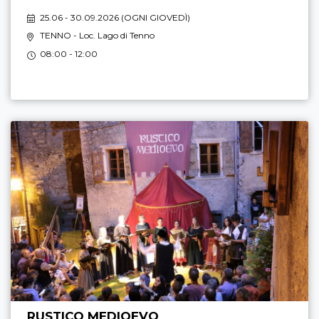
25.06 - 30.09.2026 (
OGNI GIOVEDÌ
)
TENNO
- Loc. Lago di Tenno
08:00 - 12:00
RUSTICO MEDIOEVO