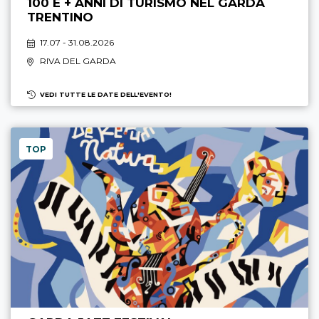
100 E + ANNI DI TURISMO NEL GARDA
TRENTINO
17.07 - 31.08.2026
RIVA DEL GARDA
VEDI TUTTE LE DATE DELL'EVENTO!
TOP