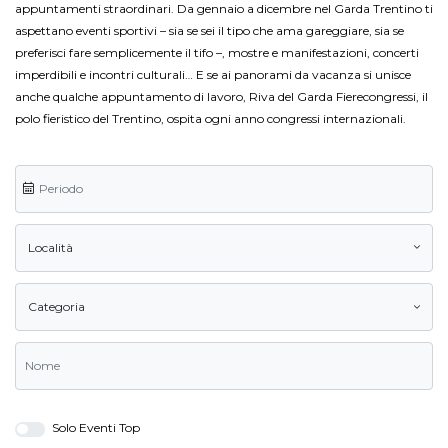
appuntamenti straordinari. Da gennaio a dicembre nel Garda Trentino ti
aspettano eventi sportivi – sia se sei il tipo che ama gareggiare, sia se
preferisci fare semplicemente il tifo –, mostre e manifestazioni, concerti
imperdibili e incontri culturali… E se ai panorami da vacanza si unisce
anche qualche appuntamento di lavoro, Riva del Garda Fierecongressi, il
polo fieristico del Trentino, ospita ogni anno congressi internazionali.
Località
Categoria
Solo Eventi Top