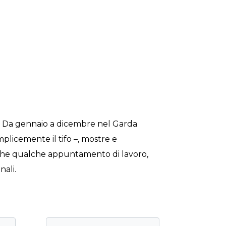
i. Da gennaio a dicembre nel Garda
emplicemente il tifo –, mostre e
 anche qualche appuntamento di lavoro,
nali.