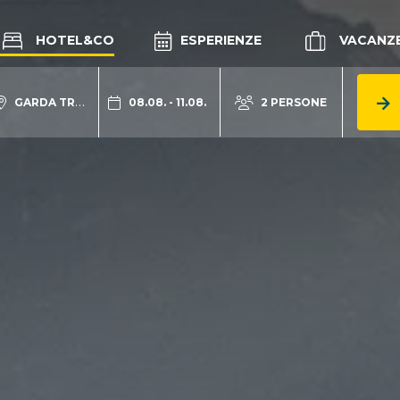
HOTEL&CO
ESPERIENZE
VACANZ
GARDA TRENTINO
08.08. - 11.08.
2 PERSONE