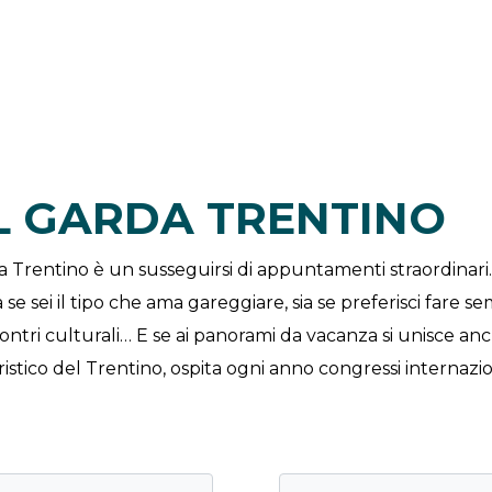
EL GARDA TRENTINO
da Trentino è un susseguirsi di appuntamenti straordinar
a se sei il tipo che ama gareggiare, sia se preferisci fare s
ncontri culturali… E se ai panorami da vacanza si unisce
ristico del Trentino, ospita ogni anno congressi internazio