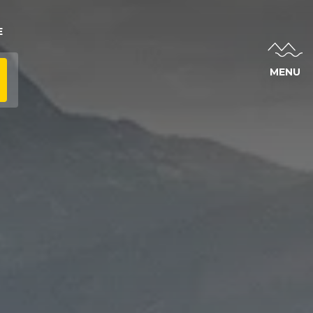
E
MENU