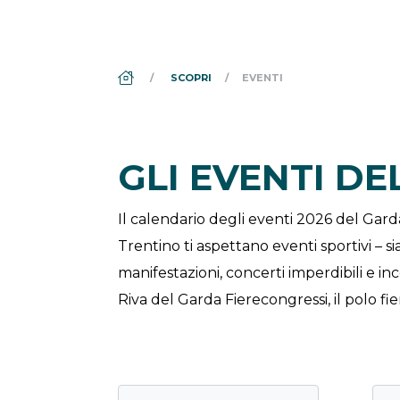
DS_BREADCRUMB.HOME
SCOPRI
EVENTI
GLI EVENTI D
Il calendario degli eventi 2026 del Gar
Trentino ti aspettano eventi sportivi – si
manifestazioni, concerti imperdibili e i
Riva del Garda Fierecongressi, il polo fie