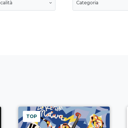
calità
Categoria
TOP