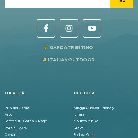
GARDATRENTINO
ITALIANOUTDOOR
LOCALITÀ
OUTDOOR
Riva del Garda
Alloggi Outdoor Friendly
Arco
Itinerari
Torbole sul Garda & Nago
Mountain bike
Valle di Ledro
Gravel
Comano
Bici da Corsa