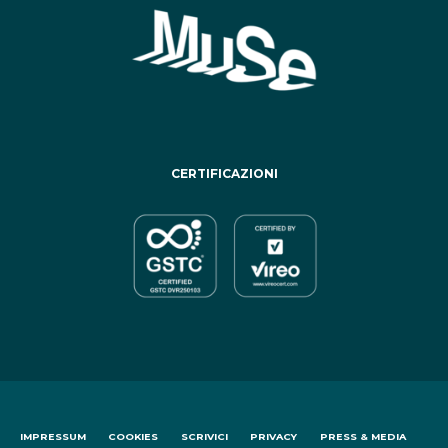
CERTIFICAZIONI
IMPRESSUM
COOKIES
SCRIVICI
PRIVACY
PRESS & MEDIA