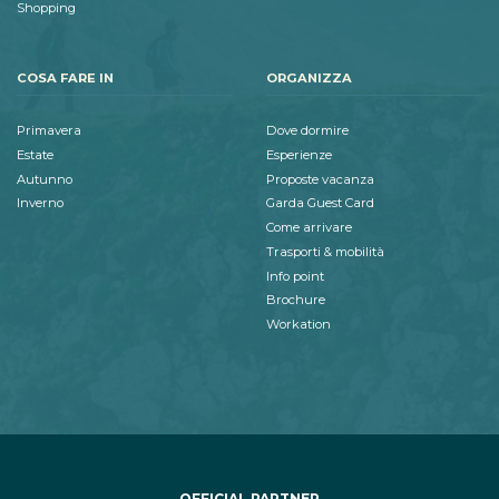
Shopping
COSA FARE IN
ORGANIZZA
Primavera
Dove dormire
Estate
Esperienze
Autunno
Proposte vacanza
Inverno
Garda Guest Card
Come arrivare
Trasporti & mobilità
Info point
Brochure
Workation
OFFICIAL PARTNER