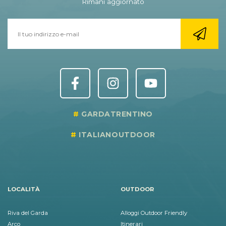
Rimani aggiornato
GARDATRENTINO
ITALIANOUTDOOR
LOCALITÀ
OUTDOOR
Riva del Garda
Alloggi Outdoor Friendly
Arco
Itinerari