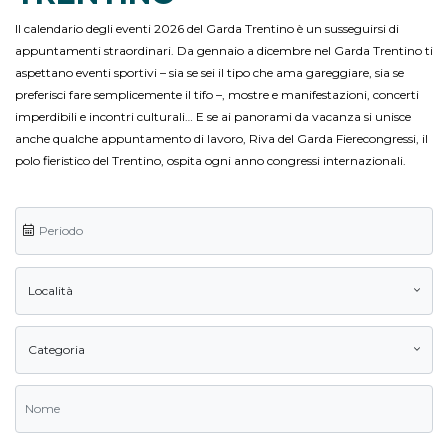
Il calendario degli eventi 2026 del Garda Trentino è un susseguirsi di
appuntamenti straordinari. Da gennaio a dicembre nel Garda Trentino ti
aspettano eventi sportivi – sia se sei il tipo che ama gareggiare, sia se
preferisci fare semplicemente il tifo –, mostre e manifestazioni, concerti
imperdibili e incontri culturali… E se ai panorami da vacanza si unisce
anche qualche appuntamento di lavoro, Riva del Garda Fierecongressi, il
polo fieristico del Trentino, ospita ogni anno congressi internazionali.
Località
Categoria