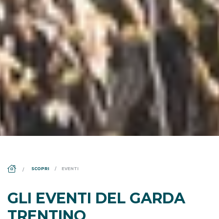
DS_BREADCRUMB.HOME
SCOPRI
EVENTI
GLI EVENTI DEL GARDA
TRENTINO