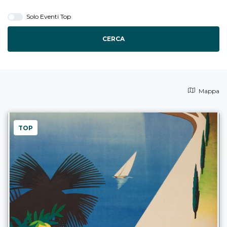
Solo Eventi Top
CERCA
Mappa
TOP