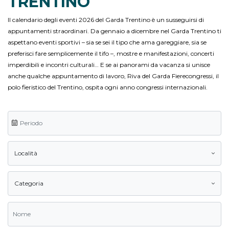
TRENTINO
Il calendario degli eventi 2026 del Garda Trentino è un susseguirsi di
appuntamenti straordinari. Da gennaio a dicembre nel Garda Trentino ti
aspettano eventi sportivi – sia se sei il tipo che ama gareggiare, sia se
preferisci fare semplicemente il tifo –, mostre e manifestazioni, concerti
imperdibili e incontri culturali… E se ai panorami da vacanza si unisce
anche qualche appuntamento di lavoro, Riva del Garda Fierecongressi, il
polo fieristico del Trentino, ospita ogni anno congressi internazionali.
Località
Categoria