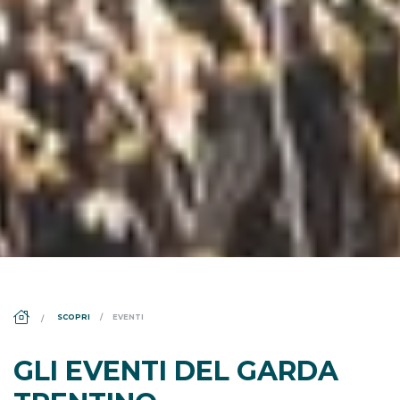
DS_BREADCRUMB.HOME
SCOPRI
EVENTI
GLI EVENTI DEL GARDA