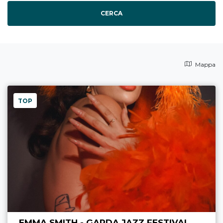
CERCA
Mappa
TOP
EMMA SMITH - GARDA JAZZ FESTIVAL