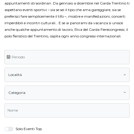
appuntamenti straordinari. Da gennaio a dicembre nel Garda Trentino ti
aspettano eventi sportivi – sia se sei il tipo che ama gareggiare, sia se
preferisci fare semplicemente il tifo –, mostre e manifestazioni, concerti
imperdibili e incontri culturali… E se ai panorami da vacanza si unisce
anche qualche appuntamento di lavoro, Riva del Garda Fierecongressi, il
polo fieristico del Trentino, ospita ogni anno congressi internazionali.
Località
Categoria
Solo Eventi Top