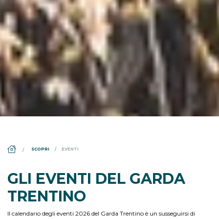
DS_BREADCRUMB.HOME
SCOPRI
EVENTI
GLI EVENTI DEL GARDA
TRENTINO
Il calendario degli eventi 2026 del Garda Trentino è un susseguirsi di