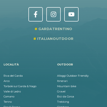
GARDATRENTINO
ITALIANOUTDOOR
LOCALITÀ
OUTDOOR
Riva del Garda
Alloggi Outdoor Friendly
Arco
Itinerari
Torbole sul Garda & Nago
Mountain bike
Valle di Ledro
Gravel
Comano
Bici da Corsa
Tenno
Trekking
Dro & Drena
Climbing