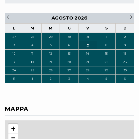
AGOSTO 2026
L
M
M
G
V
S
D
27
28
29
30
31
1
2
3
4
5
6
7
8
9
10
11
12
13
14
15
16
17
18
19
20
21
22
23
24
25
26
27
28
29
30
31
1
2
3
4
5
6
MAPPA
+
−