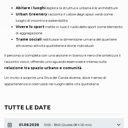
Abitare i luoghi
esplora la struttura urbana e le architetture
Urban Greenery
racconta il valore degli spazi verdi come
luoghi di incontro e sostenibilità
Vivere lo sport
mette in luce il ruolo dello sport come elemento
di aggregazione
Trame sociali
restituisce la dimensione umana del quartiere
attraverso attività quotidiane e storie individuali
Il percorso si completa con una sezione in bianco e nero che sintetizza il
racconto visivo, offrendo uno sguardo essenziale e intenso sulla
relazione tra spazio urbano e comunità
.
Un invito a scoprire una Riva del Garda diversa, dove il senso di
appartenenza si costruisce nei luoghi della vita quotidiana.
TUTTE LE DATE
01.06.2026
10:00 - 18:00 (Durata 08 h 00 min)