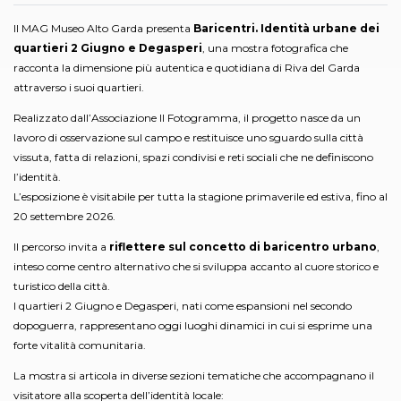
Il MAG Museo Alto Garda presenta
Baricentri. Identità urbane dei
quartieri 2 Giugno e Degasperi
, una mostra fotografica che
racconta la dimensione più autentica e quotidiana di Riva del Garda
attraverso i suoi quartieri.
Realizzato dall’Associazione Il Fotogramma, il progetto nasce da un
lavoro di osservazione sul campo e restituisce uno sguardo sulla città
vissuta, fatta di relazioni, spazi condivisi e reti sociali che ne definiscono
l’identità.
L’esposizione è visitabile per tutta la stagione primaverile ed estiva, fino al
20 settembre 2026.
Il percorso invita a
riflettere sul concetto di baricentro urbano
,
inteso come centro alternativo che si sviluppa accanto al cuore storico e
turistico della città.
I quartieri 2 Giugno e Degasperi, nati come espansioni nel secondo
dopoguerra, rappresentano oggi luoghi dinamici in cui si esprime una
forte vitalità comunitaria.
La mostra si articola in diverse sezioni tematiche che accompagnano il
visitatore alla scoperta dell’identità locale: