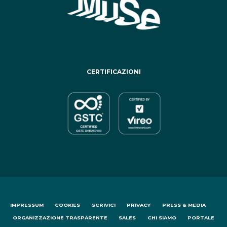
CERTIFICAZIONI
IMPRESSUM
COOKIES
SCRIVICI
PRIVACY
PRESS & MEDIA
ORGANIZZAZIONE TRASPARENTE
SALES
CHI SIAMO
PORTALE