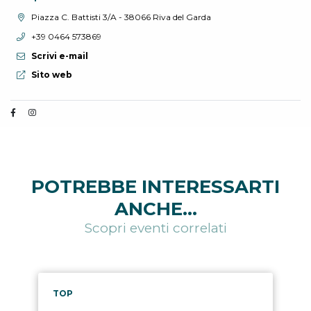
Località:
Piazza C. Battisti 3/A - 38066 Riva del Garda
Telefono:
+39 0464 573869
Scrivi e-mail
Sito web:
Sito web
POTREBBE INTERESSARTI
ANCHE...
Scopri eventi correlati
TOP