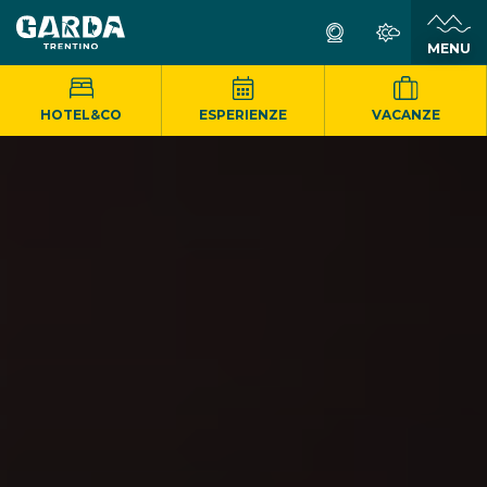
MENU
HOTEL&CO
ESPERIENZE
VACANZE