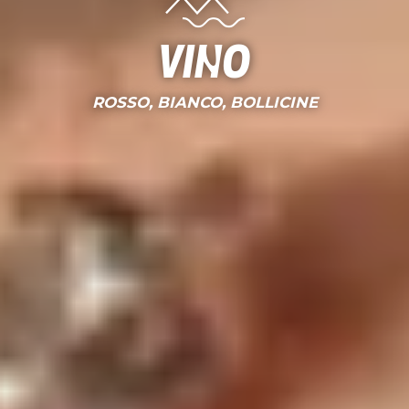
vino
ROSSO, BIANCO, BOLLICINE