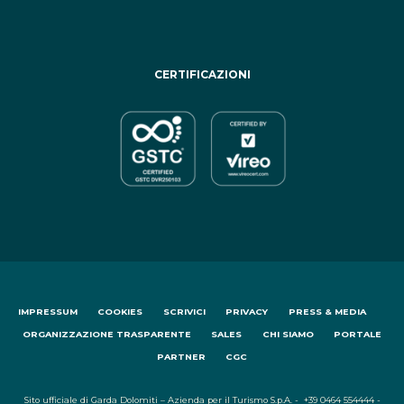
CERTIFICAZIONI
IMPRESSUM
COOKIES
SCRIVICI
PRIVACY
PRESS & MEDIA
ORGANIZZAZIONE TRASPARENTE
SALES
CHI SIAMO
PORTALE
PARTNER
CGC
Sito ufficiale di Garda Dolomiti – Azienda per il Turismo S.p.A. - +39 0464 554444 -