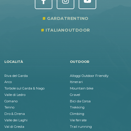
GARDATRENTINO
ITALIANOUTDOOR
LOCALITÀ
OUTDOOR
Riva del Garda
Alloggi Outdoor Friendly
Arco
Itinerari
Torbole sul Garda & Nago
Mountain bike
Valle di Ledro
Gravel
Comano
Bici da Corsa
Tenno
Trekking
Dro & Drena
Climbing
Valle dei Laghi
Vie ferrate
Val di Gresta
Trail running