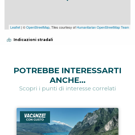
Leaflet
| ©
OpenStreetMap
, Tiles courtesy of
Humanitarian OpenStreetMap Team
Indicazioni stradali
POTREBBE INTERESSARTI
ANCHE...
Scopri i punti di interesse correlati