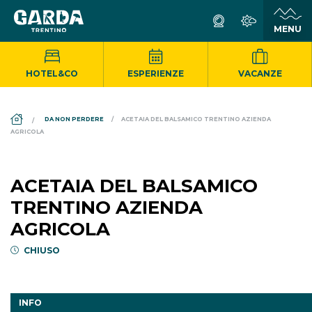
HOTEL&CO
ESPERIENZE
VACANZE
DS_BREADCRUMB.HOME
DA NON PERDERE
ACETAIA DEL BALSAMICO TRENTINO AZIENDA
AGRICOLA
ACETAIA DEL BALSAMICO
TRENTINO AZIENDA
AGRICOLA
CHIUSO
INFO