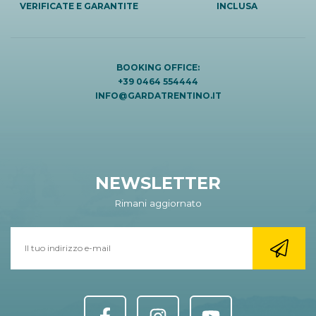
VERIFICATE E GARANTITE
INCLUSA
BOOKING OFFICE:
+39 0464 554444
INFO@GARDATRENTINO.IT
NEWSLETTER
Rimani aggiornato