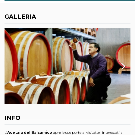
GALLERIA
INFO
L’
Acetaia del Balsamico
apre le sue porte ai visitatori interessati a