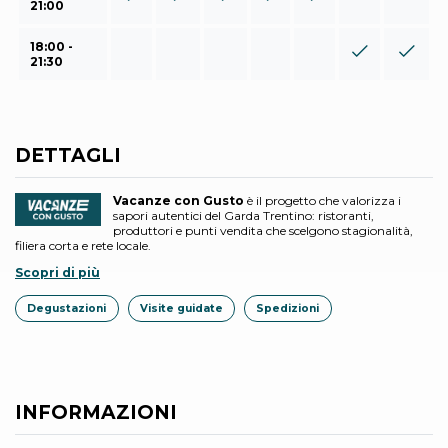
21:00
18:00 -
21:30
DETTAGLI
Vacanze con Gusto
è il progetto che valorizza i
sapori autentici del Garda Trentino: ristoranti,
produttori e punti vendita che scelgono stagionalità,
filiera corta e rete locale.
Scopri di più
Degustazioni
Visite guidate
Spedizioni
INFORMAZIONI