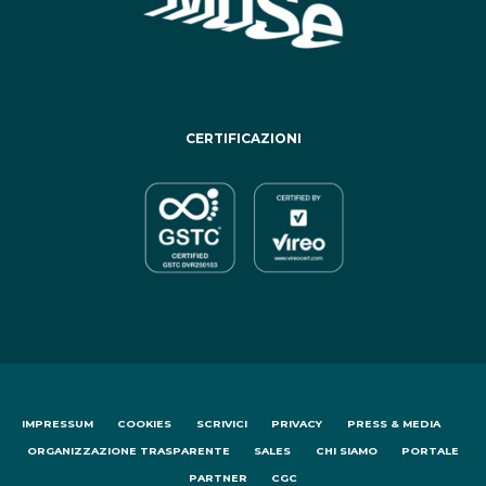
CERTIFICAZIONI
IMPRESSUM
COOKIES
SCRIVICI
PRIVACY
PRESS & MEDIA
ORGANIZZAZIONE TRASPARENTE
SALES
CHI SIAMO
PORTALE
PARTNER
CGC