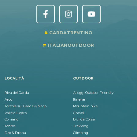
GARDATRENTINO
ITALIANOUTDOOR
LOCALITÀ
OUTDOOR
Riva del Garda
Alloggi Outdoor Friendly
Arco
Itinerari
Torbole sul Garda & Nago
Mountain bike
Valle di Ledro
Gravel
Comano
Bici da Corsa
Tenno
Trekking
Dro & Drena
Climbing