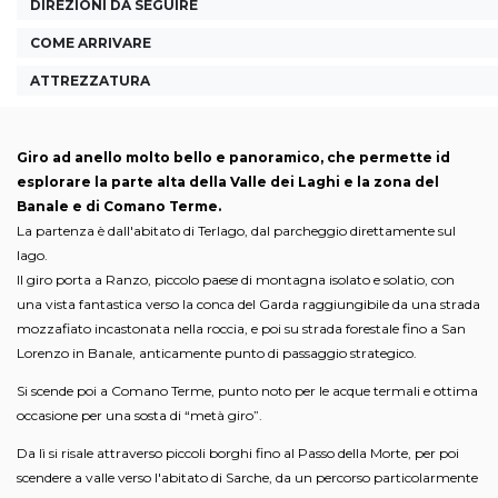
DIREZIONI DA SEGUIRE
COME ARRIVARE
ATTREZZATURA
Giro ad anello molto bello e panoramico, che permette id
esplorare la parte alta della Valle dei Laghi e la zona del
Banale e di Comano Terme.
La partenza è dall'abitato di Terlago, dal parcheggio direttamente sul
lago.
Il giro porta a Ranzo, piccolo paese di montagna isolato e solatio, con
una vista fantastica verso la conca del Garda raggiungibile da una strada
mozzafiato incastonata nella roccia, e poi su strada forestale fino a San
Lorenzo in Banale, anticamente punto di passaggio strategico.
Si scende poi a Comano Terme, punto noto per le acque termali e ottima
occasione per una sosta di “metà giro”.
Da lì si risale attraverso piccoli borghi fino al Passo della Morte, per poi
scendere a valle verso l'abitato di Sarche, da un percorso particolarmente