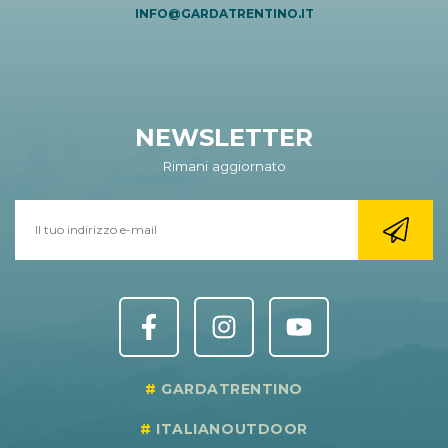
INFO@GARDATRENTINO.IT
NEWSLETTER
Rimani aggiornato
GARDATRENTINO
ITALIANOUTDOOR