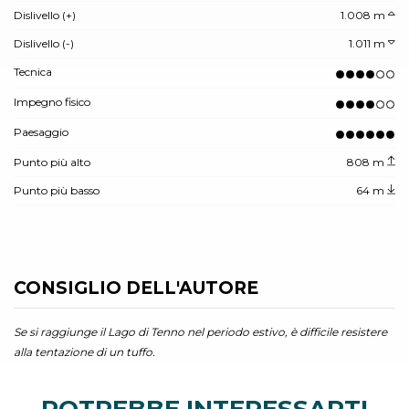
Dislivello (+)
1.008 m
Dislivello (-)
1.011 m
Tecnica
Impegno fisico
Paesaggio
Punto più alto
808 m
Punto più basso
64 m
CONSIGLIO DELL'AUTORE
Se si raggiunge il Lago di Tenno nel periodo estivo, è difficile resistere
alla tentazione di un tuffo.
POTREBBE INTERESSARTI