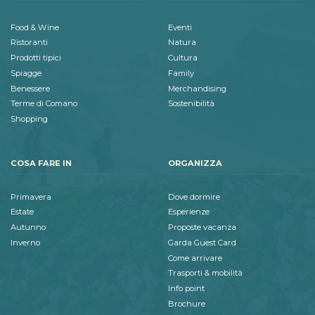
Food & Wine
Eventi
Ristoranti
Natura
Prodotti tipici
Cultura
Spiagge
Family
Benessere
Merchandising
Terme di Comano
Sostenibilità
Shopping
COSA FARE IN
ORGANIZZA
Primavera
Dove dormire
Estate
Esperienze
Autunno
Proposte vacanza
Inverno
Garda Guest Card
Come arrivare
Trasporti & mobilità
Info point
Brochure