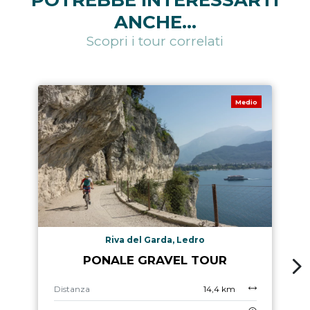
ANCHE...
Scopri i tour correlati
Medio
Riva del Garda, Ledro
PONALE GRAVEL TOUR
Distanza
14,4 km