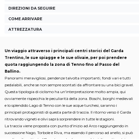
DIREZIONI DA SEGUIRE
COME ARRIVARE
ATTREZZATURA
Un viaggio attraverso i principali centri storici del Garda
Trentino, le sue spiagge e le sue olivaie, per poi prendere
quota raggiungendo la zona di Tenno fino al Passo del
Ballino.
Panorami meravigliosi, pendenze talvolta importanti, fondi vari e tutti
pedalabili, anche se non sempre scontati da affrontare su una bici gravel.
Questa tipologia di ciclismo ha un'interpretazione molto ampia, qui
ovviamente rispecchia le peculiarità della zona. Boschi, borghi medievali
e lo splendido Lago di Tenno con le sue acque turchesi, saranno i
principali protagonisti di questa parte di traccia. Il ritorno verso il Garda
ritrovando vigneti e olivi saprà sorprendere in tutte le stagioni.
La traccia viene proposta con punto d'inizio ad Arco raggiungendo in
successione Nago, Torbole e Riva, ma essendo il percorso ad anello, si può