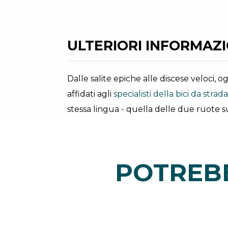
ULTERIORI INFORMAZIO
Dalle salite epiche alle discese veloci, 
affidati agli
specialisti della bici da strada
stessa lingua - quella delle due ruote su
POTREBB