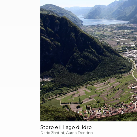
Storo e il Lago di Idro
Dario Zontini, Garda Trentino