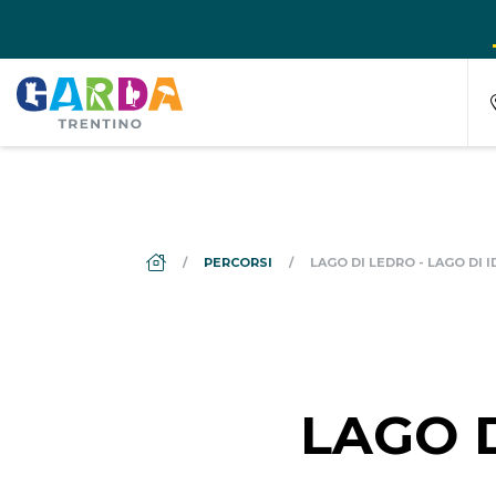
DS_BREADCRUMB.HOME
PERCORSI
LAGO DI LEDRO - LAGO DI 
LAGO D