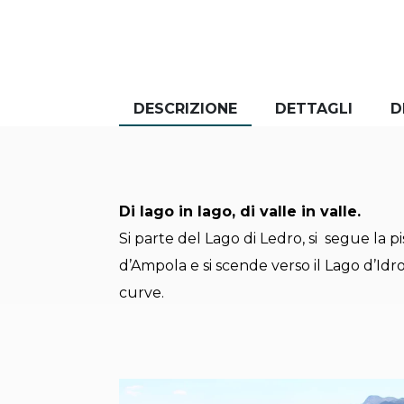
DESCRIZIONE
DETTAGLI
D
Di lago in lago, di valle in valle.
Si parte del Lago di Ledro, si segue la pis
d’Ampola e si scende verso il Lago d’Idr
curve.