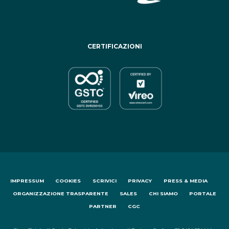
CERTIFICAZIONI
IMPRESSUM
COOKIES
SCRIVICI
PRIVACY
PRESS & MEDIA
ORGANIZZAZIONE TRASPARENTE
SALES
CHI SIAMO
PORTALE
PARTNER
CGC