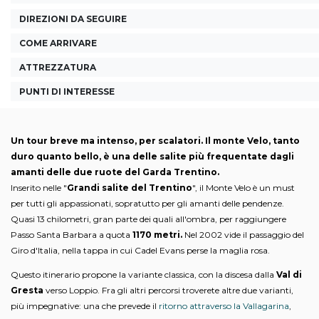
DIREZIONI DA SEGUIRE
COME ARRIVARE
ATTREZZATURA
PUNTI DI INTERESSE
Un tour breve ma intenso, per scalatori. Il monte Velo, tanto
duro quanto bello, è una delle salite più frequentate dagli
amanti delle due ruote del Garda Trentino.
Inserito nelle "
Grandi salite del Trentino
", il Monte Velo è un must
per tutti gli appassionati, sopratutto per gli amanti delle pendenze.
Quasi 13 chilometri, gran parte dei quali all'ombra, per raggiungere
Passo Santa Barbara a quota
1170 metri.
Nel 2002 vide il passaggio del
Giro d'Italia, nella tappa in cui Cadel Evans perse la maglia rosa.
Questo itinerario propone la variante classica, con la discesa dalla
Val di
Gresta
verso Loppio. Fra gli altri percorsi troverete altre due varianti,
più impegnative: una che prevede il
ritorno attraverso la Vallagarina
,