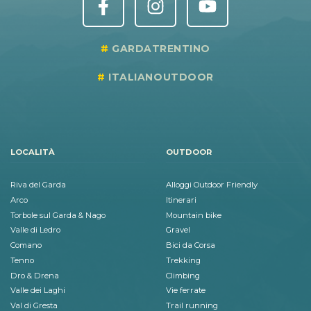
GARDATRENTINO
ITALIANOUTDOOR
LOCALITÀ
OUTDOOR
Riva del Garda
Alloggi Outdoor Friendly
Arco
Itinerari
Torbole sul Garda & Nago
Mountain bike
Valle di Ledro
Gravel
Comano
Bici da Corsa
Tenno
Trekking
Dro & Drena
Climbing
Valle dei Laghi
Vie ferrate
Val di Gresta
Trail running