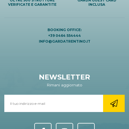
OLTRE 500 STRUTTURE
GARDA GUEST CARD
VERIFICATE E GARANTITE
INCLUSA
BOOKING OFFICE:
+39 0464 554444
INFO@GARDATRENTINO.IT
NEWSLETTER
Rimani aggiornato