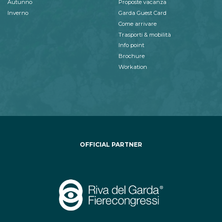
Autunno
Proposte vacanza
Inverno
Garda Guest Card
Come arrivare
Trasporti & mobilità
Info point
Brochure
Workation
OFFICIAL PARTNER