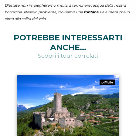
D'estate non impiegheremo molto a terminare l'acqua della nostra
borraccia. Nessun problema, troviamo una
fontana
sia a metà che in
cima alla salita del Velo.
POTREBBE INTERESSARTI
ANCHE...
Scopri i tour correlati
Difficile