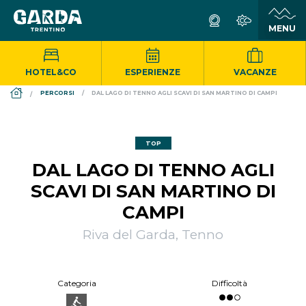
HOTEL&CO
ESPERIENZE
VACANZE
DS_BREADCRUMB.HOME
PERCORSI
DAL LAGO DI TENNO AGLI SCAVI DI SAN MARTINO DI CAMPI
TOP
DAL LAGO DI TENNO AGLI
SCAVI DI SAN MARTINO DI
CAMPI
Riva del Garda, Tenno
Categoria
Difficoltà