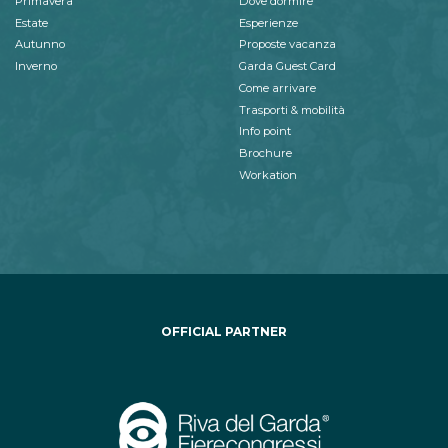
Primavera
Dove dormire
Estate
Esperienze
Autunno
Proposte vacanza
Inverno
Garda Guest Card
Come arrivare
Trasporti & mobilità
Info point
Brochure
Workation
OFFICIAL PARTNER