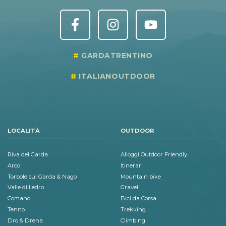
GARDATRENTINO
ITALIANOUTDOOR
LOCALITÀ
OUTDOOR
Riva del Garda
Alloggi Outdoor Friendly
Arco
Itinerari
Torbole sul Garda & Nago
Mountain bike
Valle di Ledro
Gravel
Comano
Bici da Corsa
Tenno
Trekking
Dro & Drena
Climbing