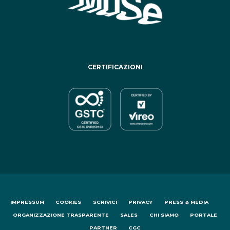
CERTIFICAZIONI
IMPRESSUM
COOKIES
SCRIVICI
PRIVACY
PRESS & MEDIA
ORGANIZZAZIONE TRASPARENTE
SALES
CHI SIAMO
PORTALE
PARTNER
CGC