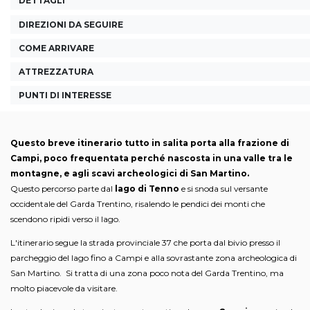
DETTAGLI
DIREZIONI DA SEGUIRE
COME ARRIVARE
ATTREZZATURA
PUNTI DI INTERESSE
Questo breve itinerario tutto in salita porta alla frazione di
Campi, poco frequentata perché nascosta in una valle tra le
montagne, e agli scavi archeologici di San Martino.
Questo percorso parte dal
lago di Tenno
e si snoda sul versante
occidentale del Garda Trentino, risalendo le pendici dei monti che
scendono ripidi verso il lago.
L'itinerario segue la strada provinciale 37 che porta dal bivio presso il
parcheggio del lago fino a Campi e alla sovrastante zona archeologica di
San Martino. Si tratta di una zona poco nota del Garda Trentino, ma
molto piacevole da visitare.