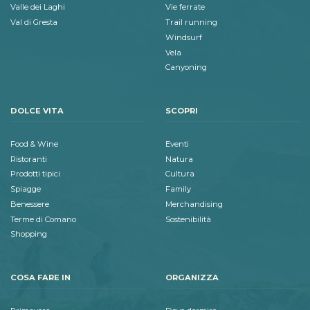
Valle dei Laghi
Vie ferrate
Val di Gresta
Trail running
Windsurf
Vela
Canyoning
DOLCE VITA
SCOPRI
Food & Wine
Eventi
Ristoranti
Natura
Prodotti tipici
Cultura
Spiagge
Family
Benessere
Merchandising
Terme di Comano
Sostenibilità
Shopping
COSA FARE IN
ORGANIZZA