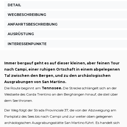
DETAIL
WEGBESCHREIBUNG
ANFAHRTSBESCHREIBUNG
AUSRÜSTUNG
INTERESSENPUNKTE
Immer bergauf geht es auf dieser kleinen, aber feinen Tour
nach Campi, einer ruhigen Ortschaft in einem abgelegenen
Tal zwischen den Bergen, und zu den archäologischen
Ausgrabungen von San Martino.
Die Route beginnt am
Tennosee.
Die Strecke schlängelt sich an der
Westseite des Garda Trentino an den Berghängen hinauf, die steil über
dem See thronen.
Der Weg folgt der Strada Provinciale 37, die von der Abzweigung am
Parkplatz des Sees bis nach Campi und zur weiter oben gelegenen
archäologischen Ausgrabungsstätte San Martino führt. Es handelt sich