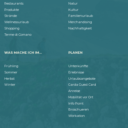
Restaurants
Natur
Produkte
Kultur
Strände
Familienurlaub
Wellnessurlaub
Merchandising
Shopping
Nachhaltigkeit
Terme di Comano
WAS MACHE ICH IM...
PLANEN
Frühling
Unterkünfte
Sommer
Erlebnisse
Herbst
Urlaubsangebote
Winter
Garda Guest Card
Anreise
Mobilität vor Ort
Info Point
Broschueren
Workation