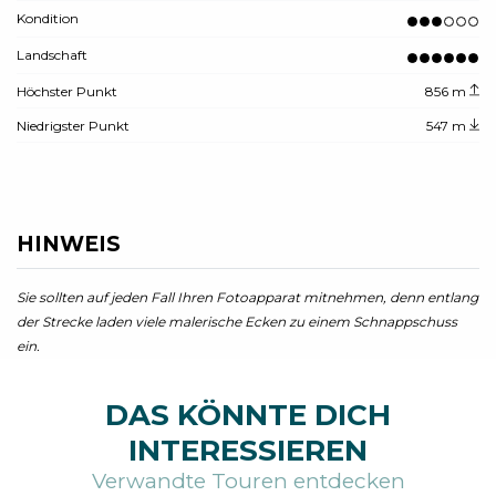
Kondition
Landschaft
Höchster Punkt
856 m
Niedrigster Punkt
547 m
HINWEIS
Sie sollten auf jeden Fall Ihren Fotoapparat mitnehmen, denn entlang
der Strecke laden viele malerische Ecken zu einem Schnappschuss
ein.
DAS KÖNNTE DICH
INTERESSIEREN
Verwandte Touren entdecken