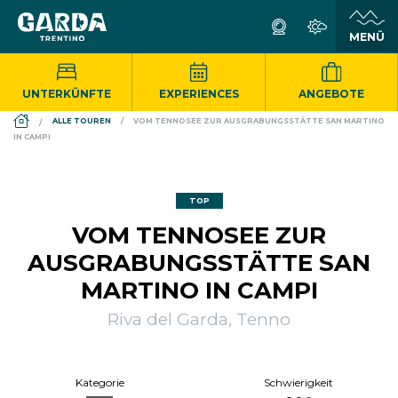
UNTERKÜNFTE
EXPERIENCES
ANGEBOTE
DS_BREADCRUMB.HOME
ALLE TOUREN
VOM TENNOSEE ZUR AUSGRABUNGSSTÄTTE SAN MARTINO
IN CAMPI
TOP
VOM TENNOSEE ZUR
AUSGRABUNGSSTÄTTE SAN
MARTINO IN CAMPI
Riva del Garda, Tenno
Kategorie
Schwierigkeit