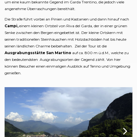
um eine kaum bekannte Gegend im Garda Trentino, die jedoch viele
angenehme Überraschungen bereithält.
Die Straße führt vorbei an Pinien und Kastanien und dann hinauf nach
Campi,
einem kleinen Ortsteil von Riva del Garda, der in einer grünen
Senke zwischen den Bergen eingebettet ist. Der kleine Ortskern mit
seinen traditionellen Steinhäuschen mit Holzdachböden hat bis heute
seinen ländlichen Charme beibehalten. Ziel der Tour ist die
Ausgrabungsstätte San Martino
auf ca. 800 m ü.d.M., welche zu
den bedeutendsten Ausgrabungsorten der Gegend zählt. Von hier
können Besucher einen einmaligen Ausblick auf Tenno und Umgebung
genießen.