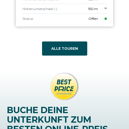
Höhenunterschied (-)
150 m
Status
Offen
ALLE TOUREN
BUCHE DEINE
UNTERKUNFT ZUM