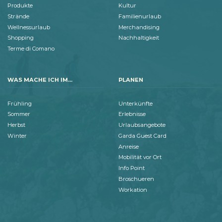
Produkte
Kultur
Strände
Familienurlaub
Wellnessurlaub
Merchandising
Shopping
Nachhaltigkeit
Terme di Comano
WAS MACHE ICH IM...
PLANEN
Frühling
Unterkünfte
Sommer
Erlebnisse
Herbst
Urlaubsangebote
Winter
Garda Guest Card
Anreise
Mobilität vor Ort
Info Point
Broschueren
Workation