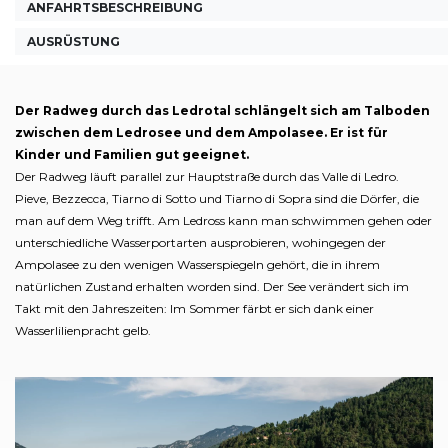
ANFAHRTSBESCHREIBUNG
AUSRÜSTUNG
Der Radweg durch das Ledrotal schlängelt sich am Talboden
zwischen dem Ledrosee und dem Ampolasee. Er ist für
Kinder und Familien gut geeignet.
Der Radweg läuft parallel zur Hauptstraße durch das Valle di Ledro.
Pieve, Bezzecca, Tiarno di Sotto und Tiarno di Sopra sind die Dörfer, die
man auf dem Weg trifft. Am Ledross kann man schwimmen gehen oder
unterschiedliche Wasserportarten ausprobieren, wohingegen der
Ampolasee zu den wenigen Wasserspiegeln gehört, die in ihrem
natürlichen Zustand erhalten worden sind. Der See verändert sich im
Takt mit den Jahreszeiten: Im Sommer färbt er sich dank einer
Wasserlilienpracht gelb.