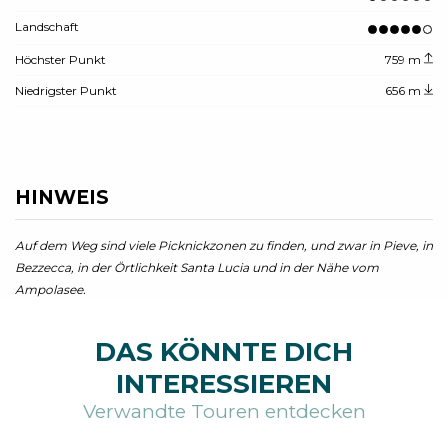
Landschaft
Höchster Punkt
759 m
Niedrigster Punkt
656 m
HINWEIS
Auf dem Weg sind viele Picknickzonen zu finden, und zwar in Pieve, in
Bezzecca, in der Örtlichkeit Santa Lucia und in der Nähe vom
Ampolasee.
DAS KÖNNTE DICH
INTERESSIEREN
Verwandte Touren entdecken