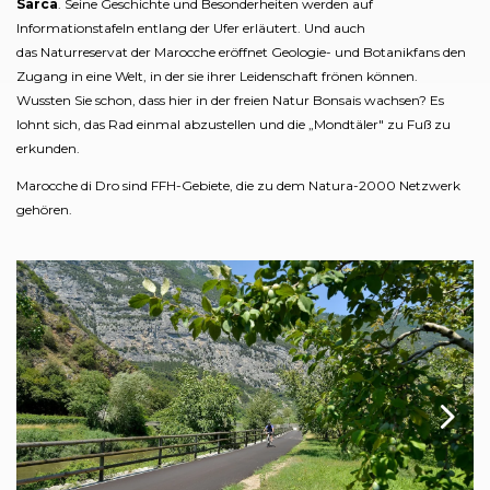
Sarca
. Seine Geschichte und Besonderheiten werden auf
Informationstafeln entlang der Ufer erläutert. Und auch
das Naturreservat der Marocche eröffnet Geologie- und Botanikfans den
Zugang in eine Welt, in der sie ihrer Leidenschaft frönen können.
Wussten Sie schon, dass hier in der freien Natur Bonsais wachsen? Es
lohnt sich, das Rad einmal abzustellen und die „Mondtäler" zu Fuß zu
erkunden.
Marocche di Dro sind FFH-Gebiete, die zu dem Natura-2000 Netzwerk
gehören.