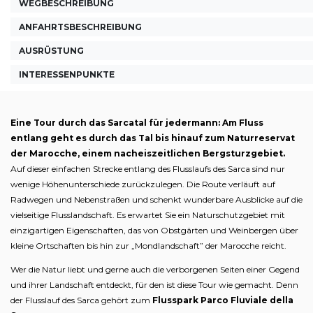
WEGBESCHREIBUNG
ANFAHRTSBESCHREIBUNG
AUSRÜSTUNG
INTERESSENPUNKTE
Eine Tour durch das Sarcatal für jedermann: Am Fluss
entlang geht es durch das Tal bis hinauf zum Naturreservat
der Marocche, einem nacheiszeitlichen Bergsturzgebiet.
Auf dieser einfachen Strecke entlang des Flusslaufs des Sarca sind nur
wenige Höhenunterschiede zurückzulegen. Die Route verläuft auf
Radwegen und Nebenstraßen und schenkt wunderbare Ausblicke auf die
vielseitige Flusslandschaft. Es erwartet Sie ein Naturschutzgebiet mit
einzigartigen Eigenschaften, das von Obstgärten und Weinbergen über
kleine Ortschaften bis hin zur „Mondlandschaft” der Marocche reicht.
Wer die Natur liebt und gerne auch die verborgenen Seiten einer Gegend
und ihrer Landschaft entdeckt, für den ist diese Tour wie gemacht. Denn
der Flusslauf des Sarca gehört zum
Flusspark Parco Fluviale della