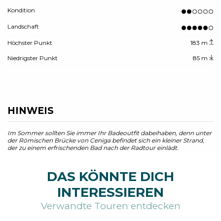
Kondition
Landschaft
Höchster Punkt
183 m
Niedrigster Punkt
85 m
HINWEIS
Im Sommer sollten Sie immer Ihr Badeoutfit dabeihaben, denn unter
der Römischen Brücke von Ceniga befindet sich ein kleiner Strand,
der zu einem erfrischenden Bad nach der Radtour einlädt.
DAS KÖNNTE DICH
INTERESSIEREN
Verwandte Touren entdecken