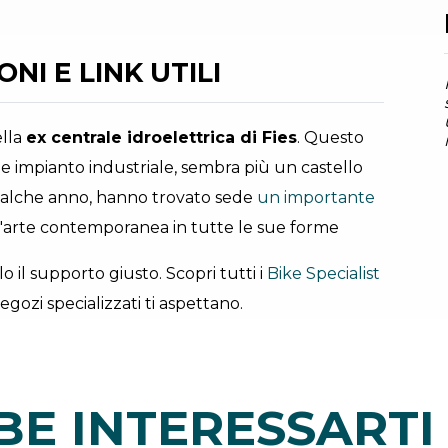
NI E LINK UTILI
ella
ex centrale idroelettrica di Fies
. Questo
le impianto industriale, sembra più un castello
qualche anno, hanno trovato sede
un importante
ll'arte contemporanea in tutte le sue forme
lo il supporto giusto. Scopri tutti i
Bike Specialist
egozi specializzati ti aspettano.
E INTERESSARTI 