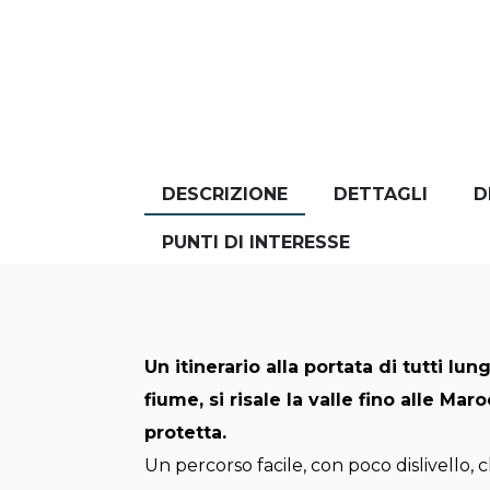
DESCRIZIONE
DETTAGLI
D
PUNTI DI INTERESSE
Un itinerario alla portata di tutti lu
fiume, si risale la valle fino alle Ma
protetta.
Un percorso facile, con poco dislivello, 