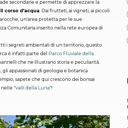
 strade secondarie e permette di apprezzare la
il corso d'acqua
. Dai frutteti, ai vigneti, ai piccoli
 Marocche, un'area protetta per le sue
nza Comunitaria inserito nella rete europea di
ti i segreti ambientali di un territorio, questo
arca è infatti parte del
Parco Fluviale della
annelli che ne illustrano storia e peculiarità.
e, gli appassionati di geologia e botanica
sempio, sapete che qui crescono dei bonsai
i nelle
"valli della Luna"
!