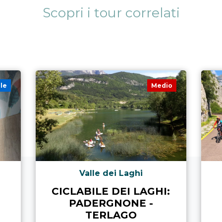
Scopri i tour correlati
ile
Medio
Valle dei Laghi
CICLABILE DEI LAGHI:
PADERGNONE -
TERLAGO