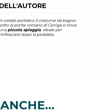
DELL'AUTORE
In estate portatevi il costume da bagno:
sotto al ponte romano di Ceniga si trova
una
piccola spiaggia
, ideale per
rinfrescarsi dopo la pedalata.
ANCHE...