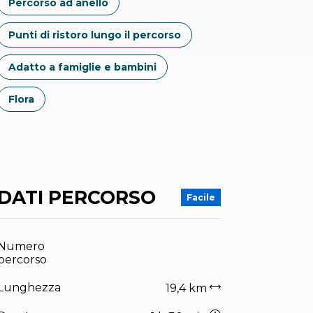
Percorso ad anello
Punti di ristoro lungo il percorso
Adatto a famiglie e bambini
Flora
DATI PERCORSO
Facile
Numero
percorso
Lunghezza
19,4 km