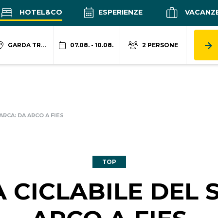
HOTEL&CO
ESPERIENZE
VACANZ
GARDA TRENTINO
07.08. - 10.08.
2 PERSONE
ARCA: DA ARCO A FIES
TOP
 CICLABILE DEL 