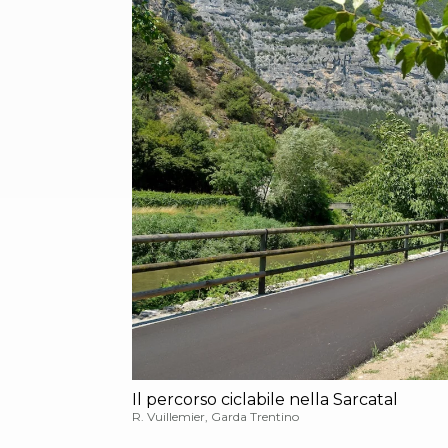
Il percorso ciclabile nella Sarcatal
R. Vuillemier, Garda Trentino