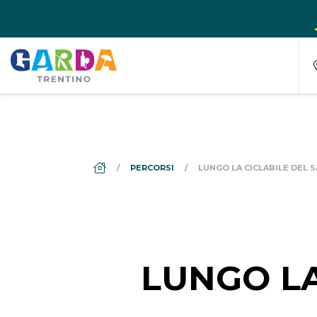
DS_BREADCRUMB.HOME
PERCORSI
LUNGO LA CICLABILE DEL S
LUNGO LA