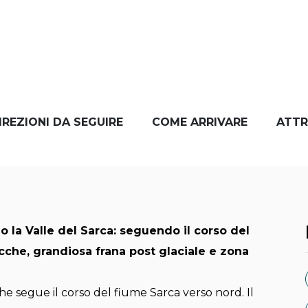
IREZIONI DA SEGUIRE
COME ARRIVARE
ATTR
ngo la Valle del Sarca: seguendo il corso del
rocche, grandiosa frana post glaciale e zona
che segue il corso del fiume Sarca verso nord. Il