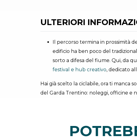
ULTERIORI INFORMAZIO
Il percorso termina in prossimità d
edificio ha ben poco del tradiziona
sorto a difesa del fiume. Qui, da 
festival e hub creativo
, dedicato a
Hai già scelto la ciclabile, ora ti manca so
del Garda Trentino: noleggi, officine e n
POTREBB