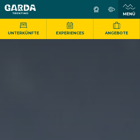
MENÜ
UNTERKÜNFTE
EXPERIENCES
ANGEBOTE