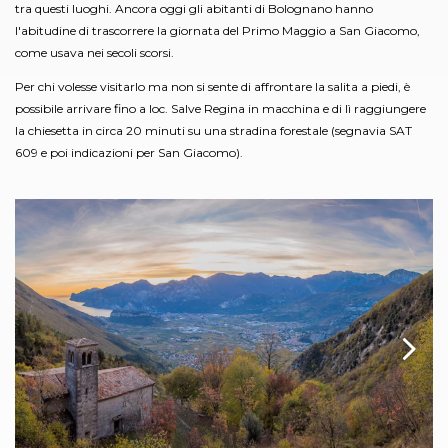
tra questi luoghi. Ancora oggi gli abitanti di Bolognano hanno
l'abitudine di trascorrere la giornata del Primo Maggio a San Giacomo,
come usava nei secoli scorsi.
Per chi volesse visitarlo ma non si sente di affrontare la salita a piedi, è
possibile arrivare fino a loc. Salve Regina in macchina e di lì raggiungere
la chiesetta in circa 20 minuti su una stradina forestale (segnavia SAT
609 e poi indicazioni per San Giacomo).