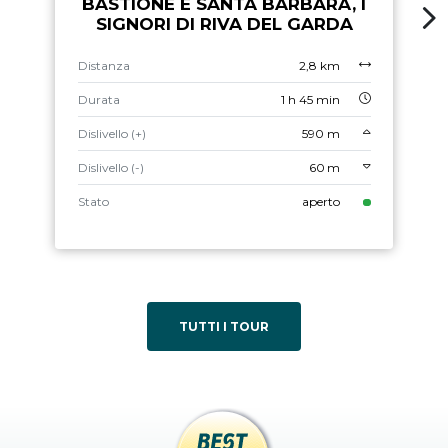
BASTIONE E SANTA BARBARA, I
SIGNORI DI RIVA DEL GARDA
Distanza
2,8 km
Durata
1 h 45 min
Dislivello (+)
590 m
Dislivello (-)
60 m
Stato
aperto
TUTTI I TOUR