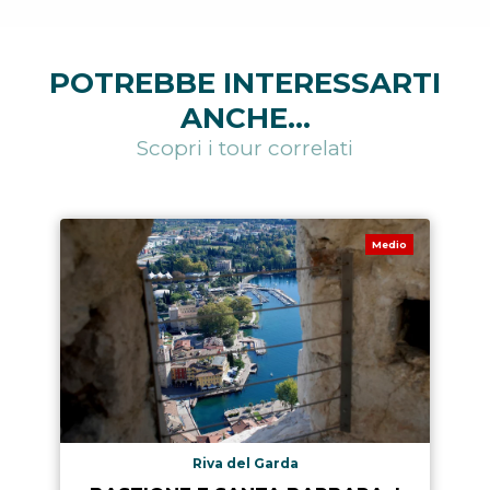
POTREBBE INTERESSARTI
ANCHE...
Scopri i tour correlati
Medio
Riva del Garda