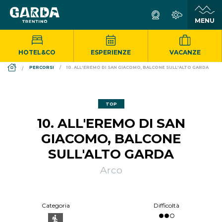
HOTEL&CO
ESPERIENZE
VACANZE
DS_BREADCRUMB.HOME
PERCORSI
10. ALL'EREMO DI SAN GIACOMO, BALCONE SULL'ALTO GARDA
TOP
10. ALL'EREMO DI SAN
GIACOMO, BALCONE
SULL'ALTO GARDA
Arco
Categoria
Difficoltà