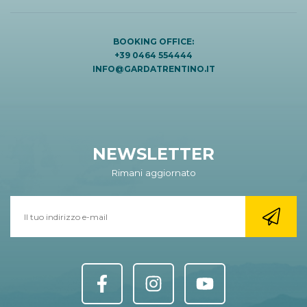
BOOKING OFFICE:
+39 0464 554444
INFO@GARDATRENTINO.IT
NEWSLETTER
Rimani aggiornato