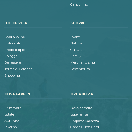
Canyoning
DOLCE VITA
SCOPRI
Food & Wine
Eventi
Ristoranti
Natura
Prodotti tipici
Cultura
Spiagge
Family
Benessere
Merchandising
Terme di Comano
Sostenibilità
Shopping
COSA FARE IN
ORGANIZZA
Primavera
Dove dormire
Estate
Esperienze
Autunno
Proposte vacanza
Inverno
Garda Guest Card