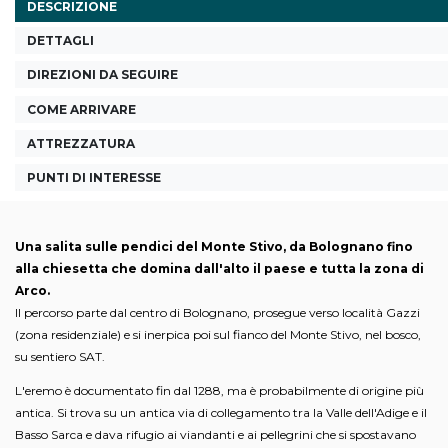
DESCRIZIONE
DETTAGLI
DIREZIONI DA SEGUIRE
COME ARRIVARE
ATTREZZATURA
PUNTI DI INTERESSE
Una salita sulle pendici del Monte Stivo, da Bolognano fino
alla chiesetta che domina dall'alto il paese e tutta la zona di
Arco.
Il percorso parte dal centro di Bolognano, prosegue verso località Gazzi
(zona residenziale) e si inerpica poi sul fianco del Monte Stivo, nel bosco,
su sentiero SAT.
L'eremo è documentato fin dal 1288, ma è probabilmente di origine più
antica. Si trova su un antica via di collegamento tra la Valle dell'Adige e il
Basso Sarca e dava rifugio ai viandanti e ai pellegrini che si spostavano