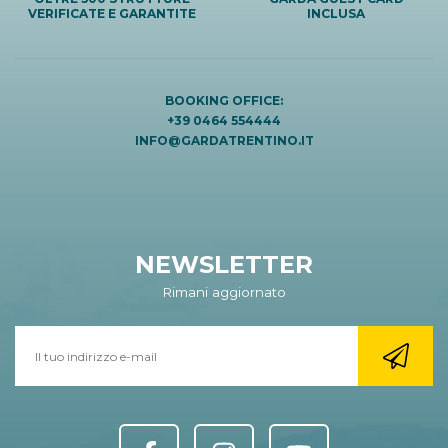
VERIFICATE E GARANTITE
INCLUSA
BOOKING OFFICE:
+39 0464 554444
INFO@GARDATRENTINO.IT
NEWSLETTER
Rimani aggiornato