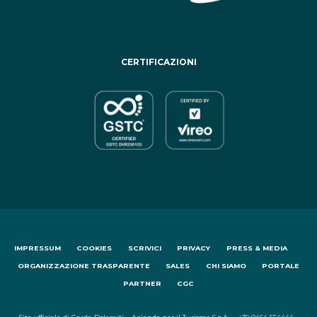
CERTIFICAZIONI
IMPRESSUM
COOKIES
SCRIVICI
PRIVACY
PRESS & MEDIA
ORGANIZZAZIONE TRASPARENTE
SALES
CHI SIAMO
PORTALE
PARTNER
CGC