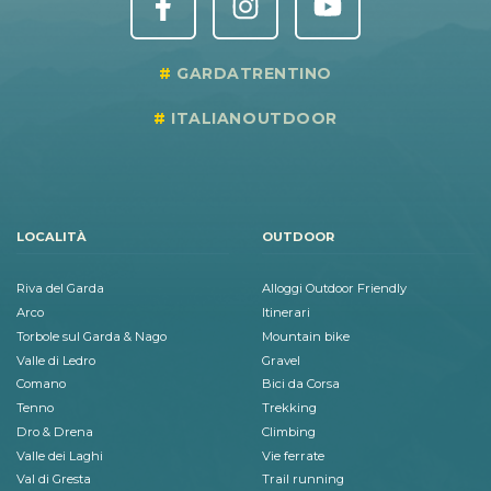
GARDATRENTINO
ITALIANOUTDOOR
LOCALITÀ
OUTDOOR
Riva del Garda
Alloggi Outdoor Friendly
Arco
Itinerari
Torbole sul Garda & Nago
Mountain bike
Valle di Ledro
Gravel
Comano
Bici da Corsa
Tenno
Trekking
Dro & Drena
Climbing
Valle dei Laghi
Vie ferrate
Val di Gresta
Trail running