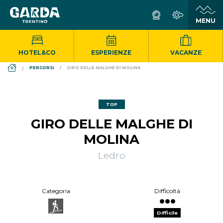
HOTEL&CO
ESPERIENZE
VACANZE
DS_BREADCRUMB.HOME
PERCORSI
GIRO DELLE MALGHE DI MOLINA
TOP
GIRO DELLE MALGHE DI
MOLINA
Ledro
Categoria
Difficoltà
Difficile