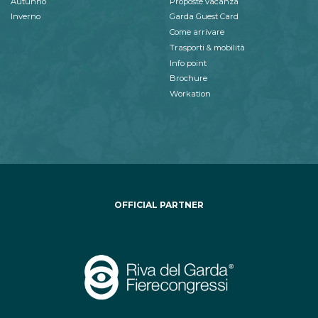
Autunno
Proposte vacanza
Inverno
Garda Guest Card
Come arrivare
Trasporti & mobilità
Info point
Brochure
Workation
OFFICIAL PARTNER