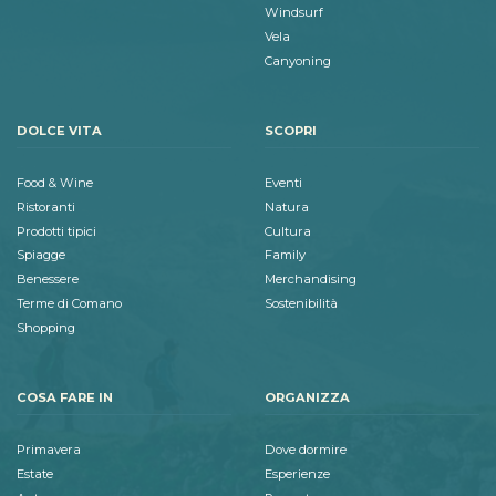
Windsurf
Vela
Canyoning
DOLCE VITA
SCOPRI
Food & Wine
Eventi
Ristoranti
Natura
Prodotti tipici
Cultura
Spiagge
Family
Benessere
Merchandising
Terme di Comano
Sostenibilità
Shopping
COSA FARE IN
ORGANIZZA
Primavera
Dove dormire
Estate
Esperienze