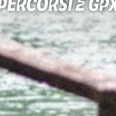
Percorsi e gp