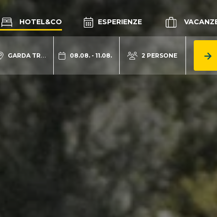
HOTEL&CO
ESPERIENZE
VACANZ
GARDA TRENTINO
08.08. - 11.08.
2 PERSONE