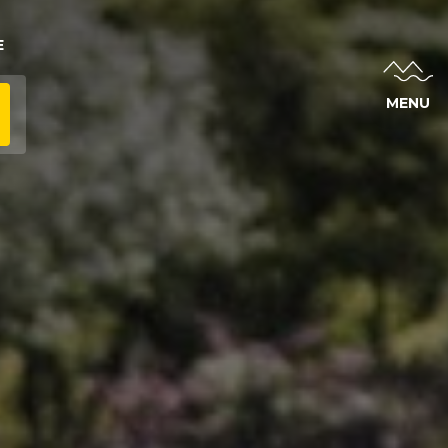
E
MENU