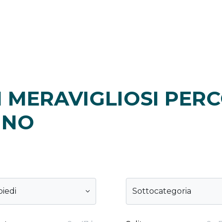
 MERAVIGLIOSI PERC
INO
piedi
Sottocategoria