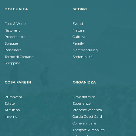
DOLCE VITA
SCOPRI
Food & Wine
Eventi
Ristoranti
Natura
Prodotti tipici
Cultura
Spiagge
Family
Benessere
Merchandising
Terme di Comano
Sostenibilità
Shopping
COSA FARE IN
ORGANIZZA
Primavera
Dove dormire
Estate
Esperienze
Autunno
Proposte vacanza
Inverno
Garda Guest Card
Come arrivare
Trasporti & mobilità