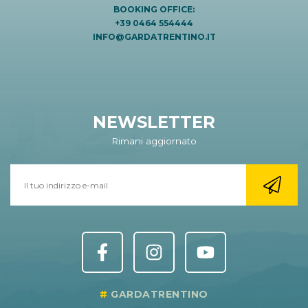
BOOKING OFFICE:
+39 0464 554444
INFO@GARDATRENTINO.IT
NEWSLETTER
Rimani aggiornato
GARDATRENTINO