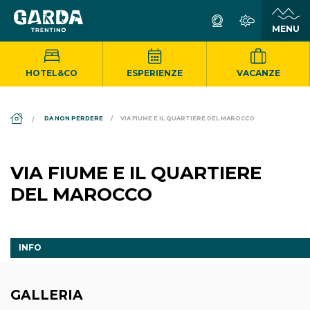
HOTEL&CO
ESPERIENZE
VACANZE
DS_BREADCRUMB.HOME
DA NON PERDERE
VIA FIUME E IL QUARTIERE DEL MAROCCO
VIA FIUME E IL QUARTIERE
DEL MAROCCO
INFO
GALLERIA