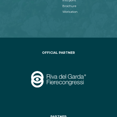
Info point
Brochure
Workation
OFFICIAL PARTNER
PARTNER