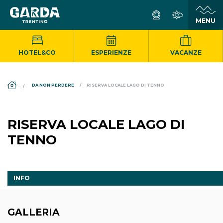
HOTEL&CO
ESPERIENZE
VACANZE
DS_BREADCRUMB.HOME
DA NON PERDERE
RISERVA LOCALE LAGO DI TENNO
RISERVA LOCALE LAGO DI
TENNO
INFO
GALLERIA