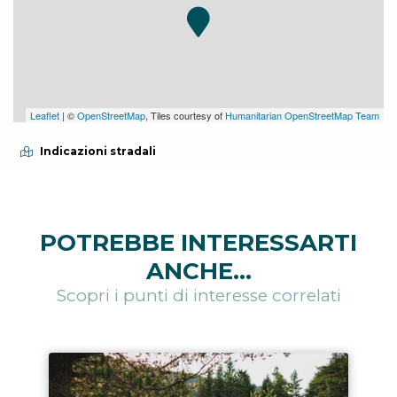
Leaflet
| ©
OpenStreetMap
, Tiles courtesy of
Humanitarian OpenStreetMap Team
Indicazioni stradali
POTREBBE INTERESSARTI
ANCHE...
Scopri i punti di interesse correlati