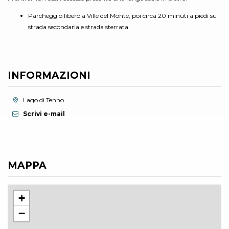
Parcheggio libero a Ville del Monte, poi circa 20 minuti a piedi su
strada secondaria e strada sterrata
INFORMAZIONI
Località:
Lago di Tenno
Scrivi e-mail
MAPPA
+
−