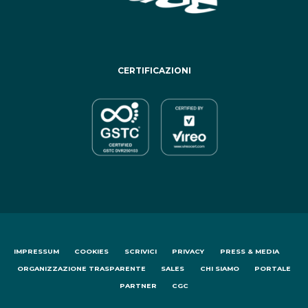
CERTIFICAZIONI
IMPRESSUM
COOKIES
SCRIVICI
PRIVACY
PRESS & MEDIA
ORGANIZZAZIONE TRASPARENTE
SALES
CHI SIAMO
PORTALE
PARTNER
CGC