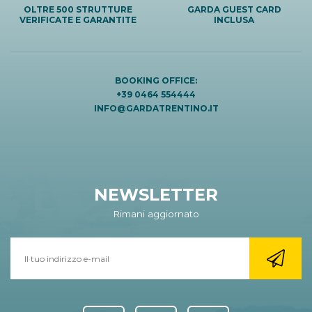
OLTRE 500 STRUTTURE
GARDA GUEST CARD
VERIFICATE E GARANTITE
INCLUSA
BOOKING OFFICE:
+39 0464 554444
INFO@GARDATRENTINO.IT
NEWSLETTER
Rimani aggiornato