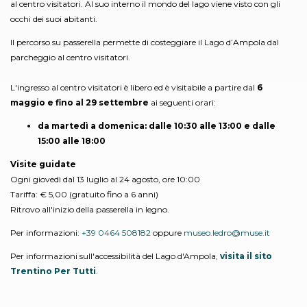
al
centro visitatori. Al suo interno il mondo del lago viene visto con gli
occhi dei suoi abitanti.
Il percorso su passerella permette di costeggiare il Lago d’Ampola dal
parcheggio al centro visitatori.
L'ingresso al centro visitatori è libero ed è visitabile a partire dal
6
maggio e fino al 29 settembre
ai seguenti orari:
da martedì a domenica: dalle 10:30 alle 13:00 e dalle
15:00 alle 18:00
Visite guidate
Ogni giovedì dal 13 luglio al 24 agosto, ore 10:00
Tariffa: € 5,00 (gratuito fino a 6 anni)
Ritrovo all'inizio della passerella in legno.
Per informazioni:
+39 0464 508182
oppure
museo.ledro@muse.it
Per informazioni sull'accessibilità del Lago d'Ampola,
visita il sito
Trentino Per Tutti
.