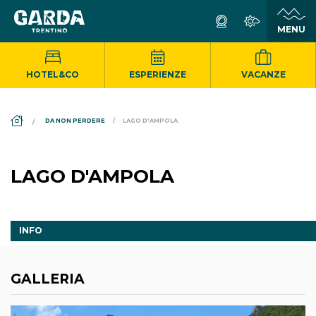
HOTEL&CO
ESPERIENZE
VACANZE
DS_BREADCRUMB.HOME
DA NON PERDERE
LAGO D'AMPOLA
LAGO D'AMPOLA
INFO
GALLERIA