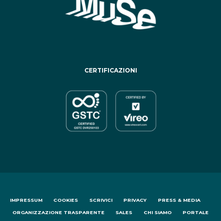
CERTIFICAZIONI
IMPRESSUM
COOKIES
SCRIVICI
PRIVACY
PRESS & MEDIA
ORGANIZZAZIONE TRASPARENTE
SALES
CHI SIAMO
PORTALE