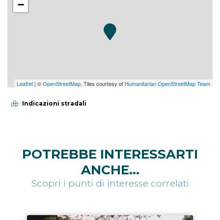
−
Leaflet
| ©
OpenStreetMap
, Tiles courtesy of
Humanitarian OpenStreetMap Team
Indicazioni stradali
POTREBBE INTERESSARTI
ANCHE...
Scopri i punti di interesse correlati