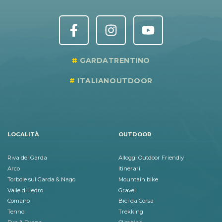
GARDATRENTINO
ITALIANOUTDOOR
LOCALITÀ
OUTDOOR
Riva del Garda
Alloggi Outdoor Friendly
Arco
Itinerari
Torbole sul Garda & Nago
Mountain bike
Valle di Ledro
Gravel
Comano
Bici da Corsa
Tenno
Trekking