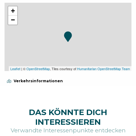
+
−
Leaflet
| ©
OpenStreetMap
, Tiles courtesy of
Humanitarian OpenStreetMap Team
Verkehrsinformationen
DAS KÖNNTE DICH
INTERESSIEREN
Verwandte Interessenpunkte entdecken