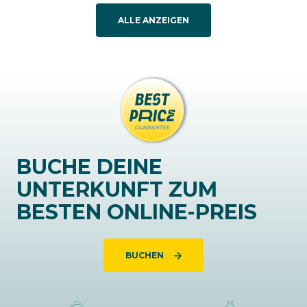
ALLE ANZEIGEN
BUCHE DEINE
UNTERKUNFT ZUM
BESTEN ONLINE-PREIS
BUCHEN