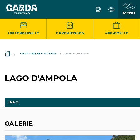
UNTERKÜNFTE
EXPERIENCES
ANGEBOTE
DS_BREADCRUMB.HOME
ORTE UND AKTIVITÄTEN
LAGO D'AMPOLA
LAGO D'AMPOLA
INFO
GALERIE