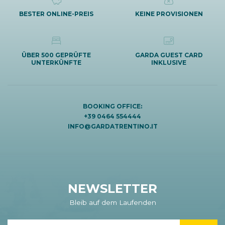
BESTER ONLINE-PREIS
KEINE PROVISIONEN
ÜBER 500 GEPRÜFTE
GARDA GUEST CARD
UNTERKÜNFTE
INKLUSIVE
BOOKING OFFICE:
+39 0464 554444
INFO@GARDATRENTINO.IT
NEWSLETTER
Bleib auf dem Laufenden