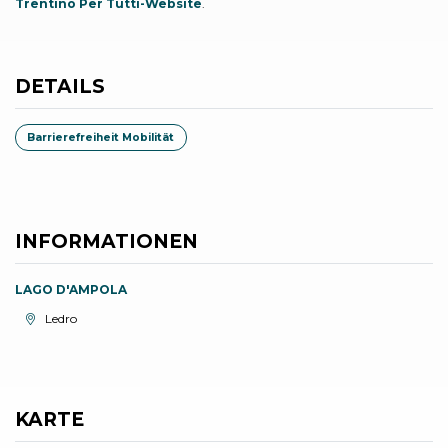
Trentino Per Tutti-Website
.
DETAILS
Barrierefreiheit Mobilität
INFORMATIONEN
LAGO D'AMPOLA
aria.location:
Ledro
KARTE