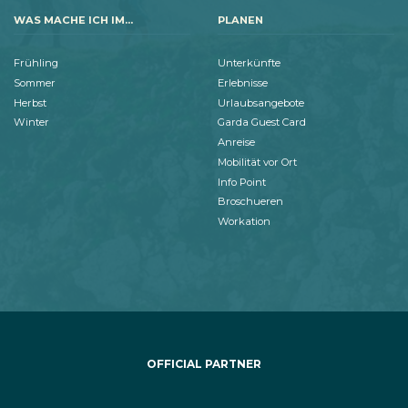
WAS MACHE ICH IM...
PLANEN
Frühling
Unterkünfte
Sommer
Erlebnisse
Herbst
Urlaubsangebote
Winter
Garda Guest Card
Anreise
Mobilität vor Ort
Info Point
Broschueren
Workation
OFFICIAL PARTNER