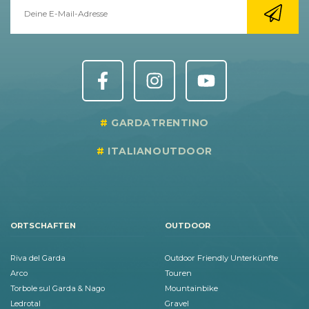
GARDATRENTINO
ITALIANOUTDOOR
ORTSCHAFTEN
OUTDOOR
Riva del Garda
Outdoor Friendly Unterkünfte
Arco
Touren
Torbole sul Garda & Nago
Mountainbike
Ledrotal
Gravel