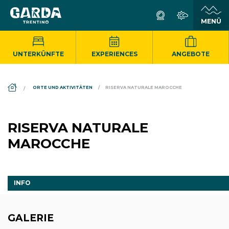
UNTERKÜNFTE
EXPERIENCES
ANGEBOTE
DS_BREADCRUMB.HOME
ORTE UND AKTIVITÄTEN
RISERVA NATURALE MAROCCHE
RISERVA NATURALE
MAROCCHE
INFO
GALERIE