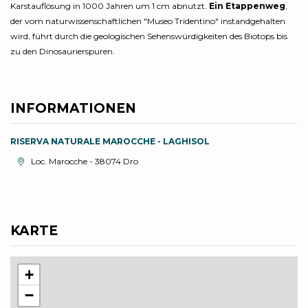
Karstauflösung in 1000 Jahren um 1 cm abnutzt.
Ein Etappenweg
,
der vom naturwissenschaftlichen "Museo Tridentino" instandgehalten
wird, führt durch die geologischen Sehenswürdigkeiten des Biotops bis
zu den Dinosaurierspuren.
INFORMATIONEN
RISERVA NATURALE MAROCCHE - LAGHISOL
aria.location:
Loc. Marocche - 38074 Dro
KARTE
+
−