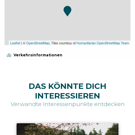
Leaflet
| ©
OpenStreetMap
, Tiles courtesy of
Humanitarian OpenStreetMap Team
Verkehrsinformationen
DAS KÖNNTE DICH
INTERESSIEREN
Verwandte Interessenpunkte entdecken