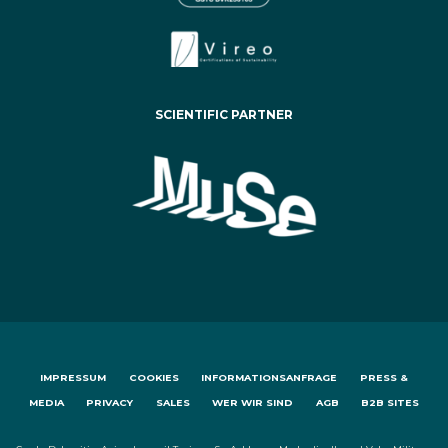
SCIENTIFIC PARTNER
IMPRESSUM
COOKIES
INFORMATIONSANFRAGE
PRESS &
MEDIA
PRIVACY
SALES
WER WIR SIND
AGB
B2B SITES