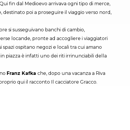
. Qui fin dal Medioevo arrivava ogni tipo di merce,
, destinato poi a proseguire il viaggio verso nord,
mbre si susseguivano banchi di cambio,
verse locande, pronte ad accogliere i viaggiatori
si spazi ospitano negozi e locali tra cui amano
in piazza è infatti uno dei riti irrinunciabili della
ino
Franz Kafka
che, dopo una vacanza a Riva
roprio qui il racconto Il cacciatore Gracco.