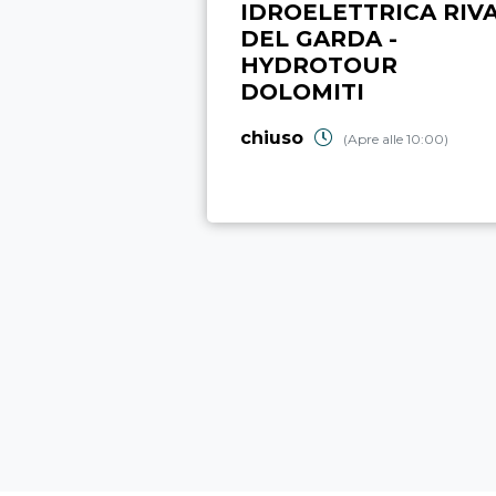
IDROELETTRICA RIV
DEL GARDA -
HYDROTOUR
DOLOMITI
chiuso
(Apre alle 10:00)