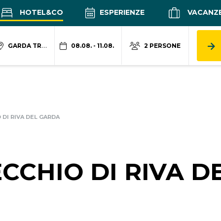
HOTEL&CO
ESPERIENZE
VACANZ
GARDA TRENTINO
08.08. - 11.08.
2 PERSONE
 DI RIVA DEL GARDA
CCHIO DI RIVA D