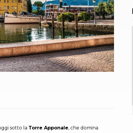
oggi sotto la
Torre Apponale
, che domina