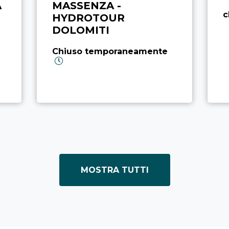
A
MASSENZA -
c
HYDROTOUR
DOLOMITI
Chiuso temporaneamente
MOSTRA TUTTI