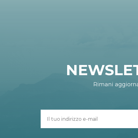
NEWSLE
Rimani aggiorn