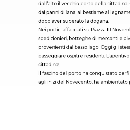
dall’alto il vecchio porto della cittadina
dai panni di lana, al bestiame al legname
dopo aver superato la dogana.
Nei portici affacciati su Piazza III Nove
spedizionieri, botteghe di mercanti e di
provenienti dal basso lago. Oggi gli stes
passeggiare ospiti e residenti. L’aperitivo 
cittadina!
Il fascino del porto ha conquistato perf
agli inizi del Novecento, ha ambientato p