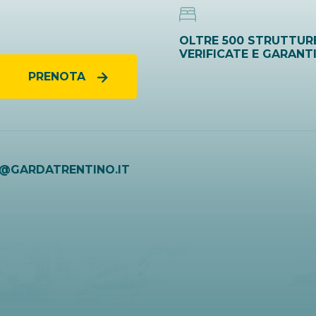
OLTRE 500 STRUTTUR
VERIFICATE E GARANT
PRENOTA
O@GARDATRENTINO.IT