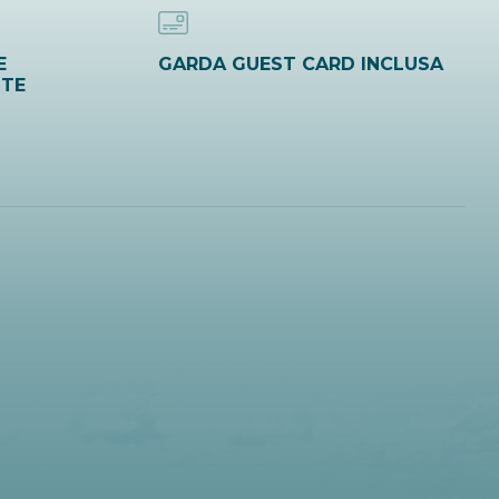
E
GARDA GUEST CARD INCLUSA
ITE