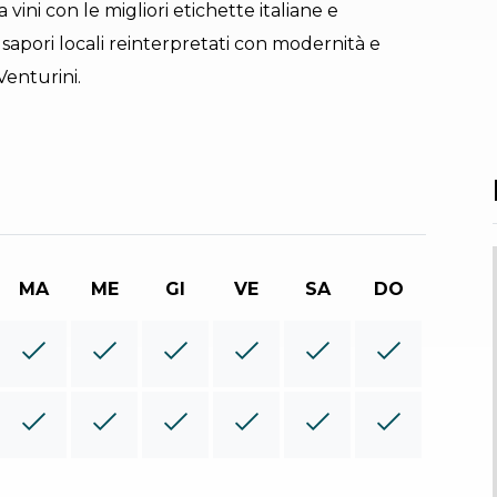
ini con le migliori etichette italiane e
e sapori locali reinterpretati con modernità e
Venturini.
MA
ME
GI
VE
SA
DO