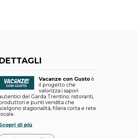
DETTAGLI
Vacanze con Gusto
è
il progetto che
valorizza i sapori
autentici del Garda Trentino: ristoranti,
produttori e punti vendita che
scelgono stagionalità, filiera corta e rete
locale.
Scopri di più