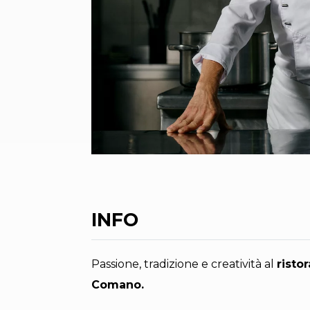
INFO
Passione, tradizione e creatività al
risto
Comano.