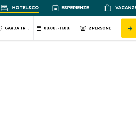
HOTEL&CO
ESPERIENZE
VACANZ
GARDA TRENTINO
08.08. - 11.08.
2 PERSONE