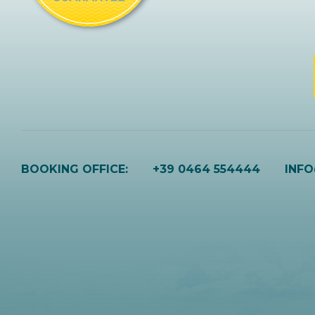
BOOKING OFFICE:
+39 0464 554444
INF