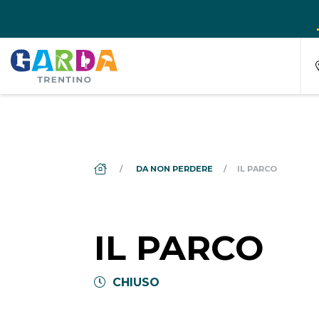
DS_BREADCRUMB.HOME
DA NON PERDERE
IL PARCO
IL PARCO
CHIUSO