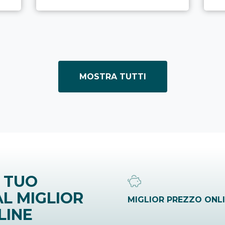
MOSTRA TUTTI
 TUO
L MIGLIOR
MIGLIOR PREZZO ONL
LINE