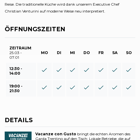
Reise. Die traditionelle Küche wird dank unserem Executive Chef
Christian Venturini auf moderne Weise neu interpretiert.
ÖFFNUNGSZEITEN
ZEITRAUM
:
25.03 -
MO
DI
MI
DO
FR
SA
SO
07.01
12:30 -
14:00
19:00 -
21:30
DETAILS
Vacanze con Gusto
bringt die echten Aromen des
Garda Trentino auf den Tisch: Lokale Betriebe, die auf