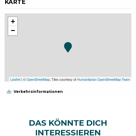
KARTE
+
−
Leaflet
| ©
OpenStreetMap
, Tiles courtesy of
Humanitarian OpenStreetMap Team
Verkehrsinformationen
DAS KÖNNTE DICH
INTERESSIEREN