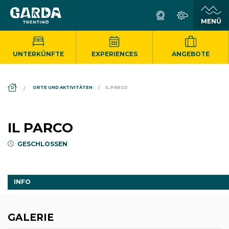
UNTERKÜNFTE
EXPERIENCES
ANGEBOTE
DS_BREADCRUMB.HOME
ORTE UND AKTIVITÄTEN
IL PARCO
IL PARCO
GESCHLOSSEN
INFO
GALERIE