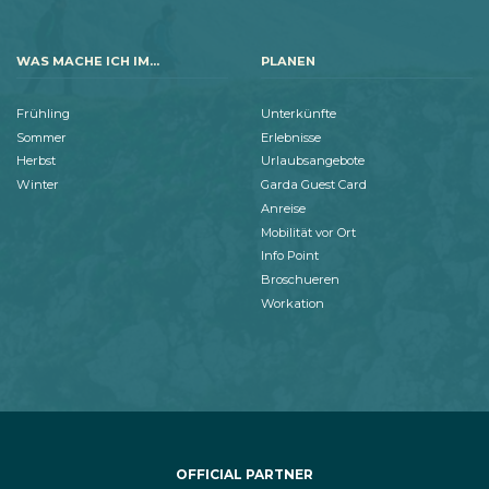
WAS MACHE ICH IM...
PLANEN
Frühling
Unterkünfte
Sommer
Erlebnisse
Herbst
Urlaubsangebote
Winter
Garda Guest Card
Anreise
Mobilität vor Ort
Info Point
Broschueren
Workation
OFFICIAL PARTNER