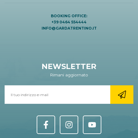
BOOKING OFFICE:
+39 0464 554444
INFO@GARDATRENTINO.IT
NEWSLETTER
Rimani aggiornato