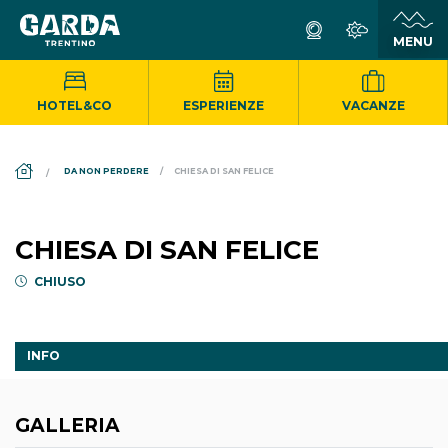
HOTEL&CO
ESPERIENZE
VACANZE
DS_BREADCRUMB.HOME
DA NON PERDERE
CHIESA DI SAN FELICE
CHIESA DI SAN FELICE
CHIUSO
INFO
GALLERIA