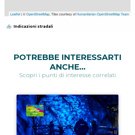
Leaflet
| ©
OpenStreetMap
, Tiles courtesy of
Humanitarian OpenStreetMap Team
Indicazioni stradali
POTREBBE INTERESSARTI
ANCHE...
Scopri i punti di interesse correlati