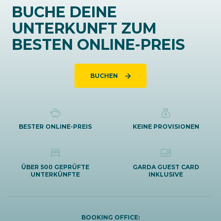
BUCHE DEINE
UNTERKUNFT ZUM
BESTEN ONLINE-PREIS
BUCHEN
BESTER ONLINE-PREIS
KEINE PROVISIONEN
ÜBER 500 GEPRÜFTE
GARDA GUEST CARD
UNTERKÜNFTE
INKLUSIVE
BOOKING OFFICE: