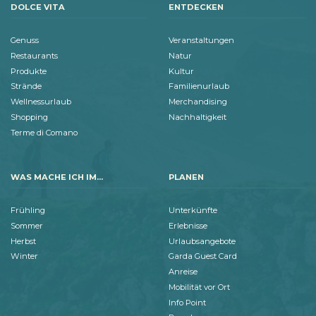
DOLCE VITA
ENTDECKEN
Genuss
Veranstaltungen
Restaurants
Natur
Produkte
Kultur
Strände
Familienurlaub
Wellnessurlaub
Merchandising
Shopping
Nachhaltigkeit
Terme di Comano
WAS MACHE ICH IM...
PLANEN
Frühling
Unterkünfte
Sommer
Erlebnisse
Herbst
Urlaubsangebote
Winter
Garda Guest Card
Anreise
Mobilität vor Ort
Info Point