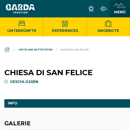
UNTERKÜNFTE
EXPERIENCES
ANGEBOTE
DS_BREADCRUMB.HOME
ORTE UND AKTIVITÄTEN
CHIESA DI SAN FELICE
CHIESA DI SAN FELICE
GESCHLOSSEN
INFO
GALERIE