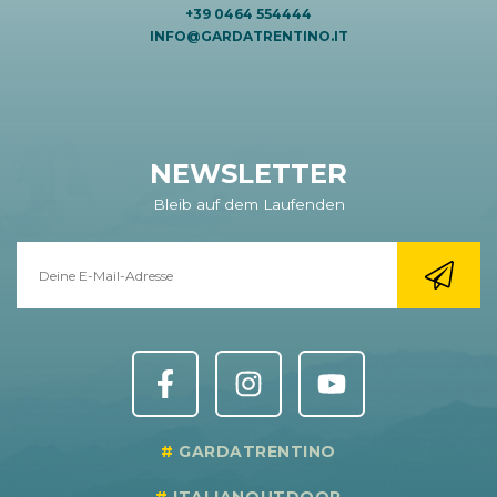
+39 0464 554444
INFO@GARDATRENTINO.IT
NEWSLETTER
Bleib auf dem Laufenden
GARDATRENTINO
ITALIANOUTDOOR