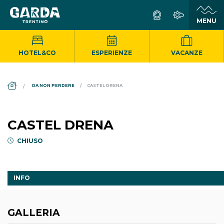
HOTEL&CO
ESPERIENZE
VACANZE
DS_BREADCRUMB.HOME
DA NON PERDERE
CASTEL DRENA
CASTEL DRENA
CHIUSO
INFO
GALLERIA