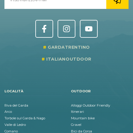
GARDATRENTINO
ITALIANOUTDOOR
LOCALITÀ
OUTDOOR
Riva del Garda
Alloggi Outdoor Friendly
Arco
Itinerari
Torbole sul Garda & Nago
Mountain bike
Valle di Ledro
Gravel
Comano
Bici da Corsa