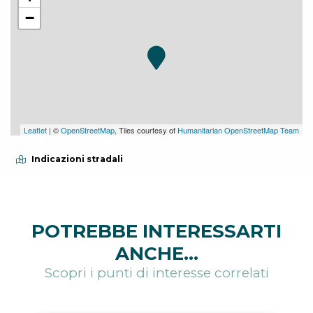
−
Leaflet
| ©
OpenStreetMap
, Tiles courtesy of
Humanitarian OpenStreetMap Team
Indicazioni stradali
POTREBBE INTERESSARTI
ANCHE...
Scopri i punti di interesse correlati