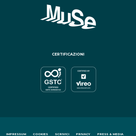
CERTIFICAZIONI
IMPRESSUM
COOKIES
SCRIVICI
PRIVACY
PRESS & MEDIA