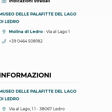
Indicazioni stradali
MUSEO DELLE PALAFITTE DEL LAGO
DI LEDRO
Località:
Molina di Ledro
- Via al Lago 1
Telefono:
+39 0464 508182
INFORMAZIONI
MUSEO DELLE PALAFITTE DEL LAGO
DI LEDRO
Località:
Via al Lago, 1 1 - 38067 Ledro