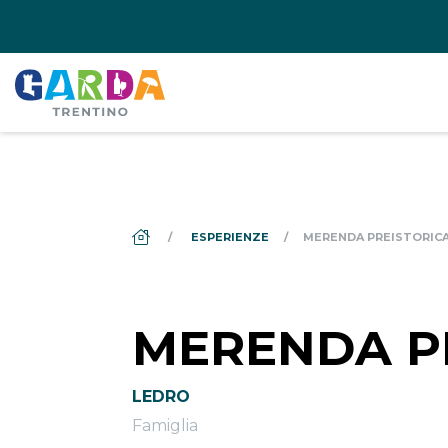
DS_BREADCRUMB.HOME
ESPERIENZE
MERENDA PREISTORIC
MERENDA P
LEDRO
Famiglia