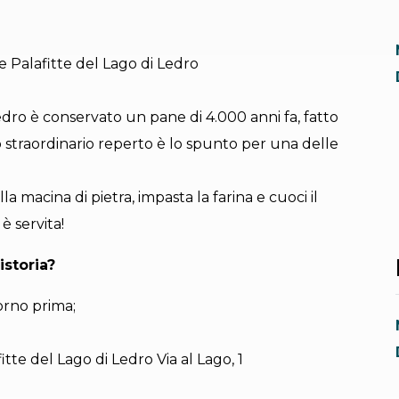
e Palafitte del Lago di Ledro
edro è conservato un pane di 4.000 anni fa, fatto
to straordinario reperto è lo spunto per una delle
lla macina di pietra, impasta la farina e cuoci il
è servita!
istoria?
orno prima;
tte del Lago di Ledro Via al Lago, 1