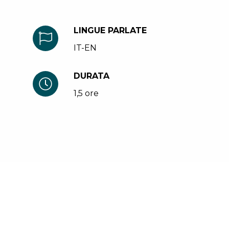
LINGUE PARLATE
IT-EN
DURATA
1,5 ore