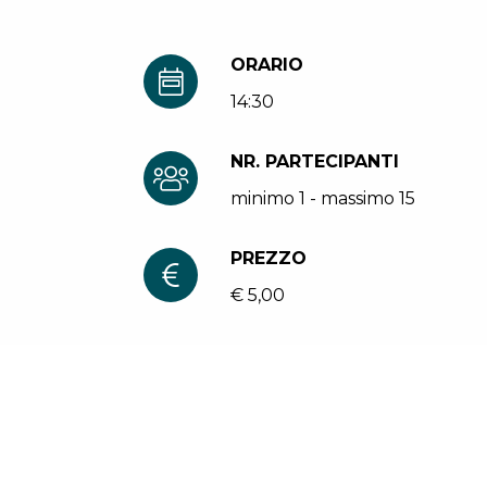
ORARIO
14:30
NR. PARTECIPANTI
minimo 1 - massimo 15
PREZZO
€ 5,00