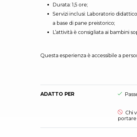
Durata: 1,5 ore;
Servizi inclusi: Laboratorio didatt
a base di pane preistorico;
L’attività è consigliata ai bambini sop
Questa esperienza è accessibile a persone
Esperie
ADATTO PER
Pass
Esperie
Chi 
portare 