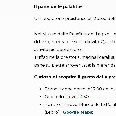
Il pane delle palafitte
Un laboratorio preistorico al Museo dell
Nel Museo delle Palafitte del Lago di L
di farro, integrale e senza lievito. Ques
attività più apprezzate.
Tuffati nella preistoria, macina i cerali su
pane su pietre arroventate: la merenda 
Curioso di scoprire il gusto della pre
Prenotazione entro le 17:00 del gi
Orario di ritrovo: 14:30;
Punto di ritrovo: Museo delle Palafi
(Ledro) |
Google Maps
;