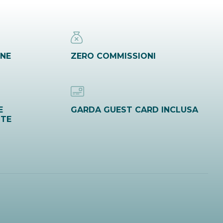
INE
ZERO COMMISSIONI
E
GARDA GUEST CARD INCLUSA
ITE