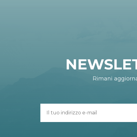
NEWSLE
Rimani aggiorn