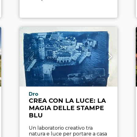
Località esperienza
Dro
CREA CON LA LUCE: LA
MAGIA DELLE STAMPE
BLU
Un laboratorio creativo tra
natura e luce per portare a casa