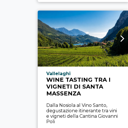
Località esperienza
Vallelaghi
WINE TASTING TRA I
VIGNETI DI SANTA
MASSENZA
Dalla Nosiola al Vino Santo,
degustazione itinerante tra vini
e vigneti della Cantina Giovanni
Poli