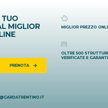
 TUO
L MIGLIOR
MIGLIOR PREZZO ONL
LINE
OLTRE 500 STRUTTUR
VERIFICATE E GARANT
PRENOTA
O@GARDATRENTINO.IT