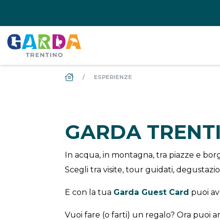
DS_BREADCRUMB.HOME
ESPERIENZE
GARDA TRENT
In acqua, in montagna, tra piazze e borgh
Scegli tra visite, tour guidati, degustaz
E con la tua
Garda Guest Card
puoi a
Vuoi fare (o farti) un regalo? Ora puoi