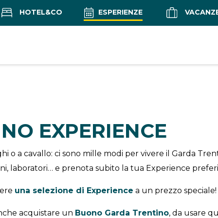
HOTEL&CO
ESPERIENZE
VACANZ
INO EXPERIENCE
i o a cavallo: ci sono mille modi per vivere il Garda Tren
ioni, laboratori… e prenota subito la tua Experience preferi
vere
una selezione di Experience
a un prezzo speciale!
 anche acquistare un
Buono Garda Trentino
, da usare q