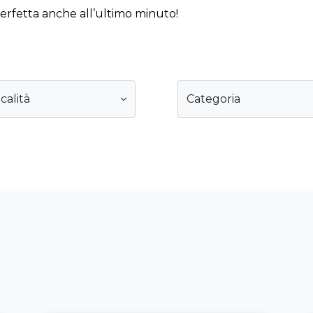
perfetta anche all’ultimo minuto!
calità
Categoria