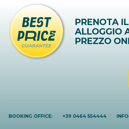
PRENOTA IL
ALLOGGIO A
PREZZO ON
BOOKING OFFICE:
+39 0464 554444
INF