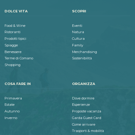
DOLCE VITA
SCOPRI
Food & Wine
Eventi
Ristoranti
Natura
Prodotti tipici
Cultura
Spiagge
Family
Benessere
Merchandising
Terme di Comano
Sostenibilità
Shopping
COSA FARE IN
ORGANIZZA
Primavera
Dove dormire
Estate
Esperienze
Autunno
Proposte vacanza
Inverno
Garda Guest Card
Come arrivare
Trasporti & mobilità