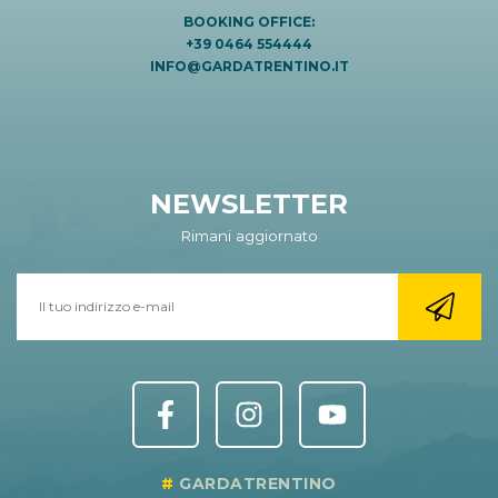
BOOKING OFFICE:
+39 0464 554444
INFO@GARDATRENTINO.IT
NEWSLETTER
Rimani aggiornato
GARDATRENTINO