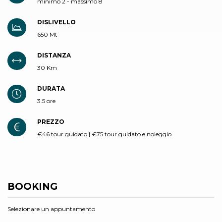
minimo 2 - massimo 8
DISLIVELLO
650 Mt
DISTANZA
30 Km
DURATA
3.5 ore
PREZZO
€46 tour guidato | €75 tour guidato e noleggio
BOOKING
Selezionare un appuntamento