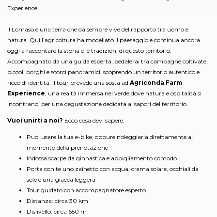
Experience
Il Lomaso è una terra che da sempre vive del rapporto tra uomo e
natura. Qui l’agricoltura ha modellato il paesaggio e continua ancora
oggi a raccontare la storia e le tradizioni di questo territorio.
Accompagnato da una guida esperta, pedalerai tra campagne coltivate,
piccoli borghi e scorci panoramici, scoprendo un territorio autentico e
ricco di identità. Il tour prevede una sosta ad
Agriconda Farm
Experience
, una realtà immersa nel verde dove natura e ospitalità si
incontrano, per una degustazione dedicata ai sapori del territorio.
Vuoi unirti a noi?
Ecco cosa devi sapere:
Puoi usare la tua e-bike, oppure noleggiarla direttamente al
momento della prenotazione
Indossa scarpe da ginnastica e abbigliamento comodo
Porta con te uno zainetto con acqua, crema solare, occhiali da
sole e una giacca leggera
Tour guidato con accompagnatore esperto
Distanza: circa 30 km
Dislivello: circa 650 m