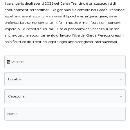
Il calendario degli eventi 2026 del Garda Trentino è un susseguirsi di
appuntamenti straordinari. Da gennaio a dicembre nel Garda Trentino ti
aspettano eventi sportivi – sia se sei il tipo che ama gareggiare, sia se
preferisci fare semplicemente il tifo –, mostre e manifestazioni, concerti
imperdibili e incontri culturali… E se ai panorami da vacanza si unisce
anche qualche appuntamento di lavoro, Riva del Garda Fierecongressi, il
polo fieristico del Trentino, ospita ogni anno congressi internazionali.
Località
Categoria