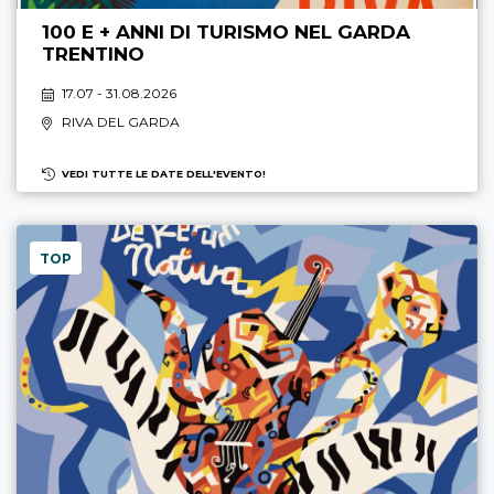
100 E + ANNI DI TURISMO NEL GARDA
TRENTINO
17.07 - 31.08.2026
RIVA DEL GARDA
VEDI TUTTE LE DATE DELL'EVENTO!
TOP