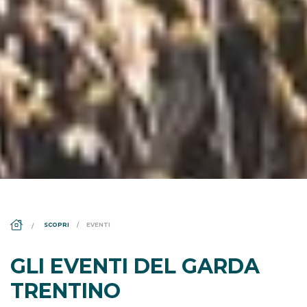
DS_BREADCRUMB.HOME
SCOPRI
EVENTI
GLI EVENTI DEL GARDA
TRENTINO