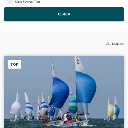
Solo Eventi Top
CERCA
Mappa
TOP