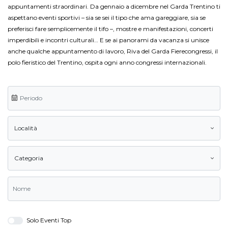
appuntamenti straordinari. Da gennaio a dicembre nel Garda Trentino ti
aspettano eventi sportivi – sia se sei il tipo che ama gareggiare, sia se
preferisci fare semplicemente il tifo –, mostre e manifestazioni, concerti
imperdibili e incontri culturali… E se ai panorami da vacanza si unisce
anche qualche appuntamento di lavoro, Riva del Garda Fierecongressi, il
polo fieristico del Trentino, ospita ogni anno congressi internazionali.
Località
Categoria
Solo Eventi Top