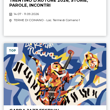
TRENTINO D'AUTORE 2026, STORIE,
PAROLE, INCONTRI
14.07 - 11.09.2026
TERME DI COMANO
- Loc. Terme di Comano 1
TOP