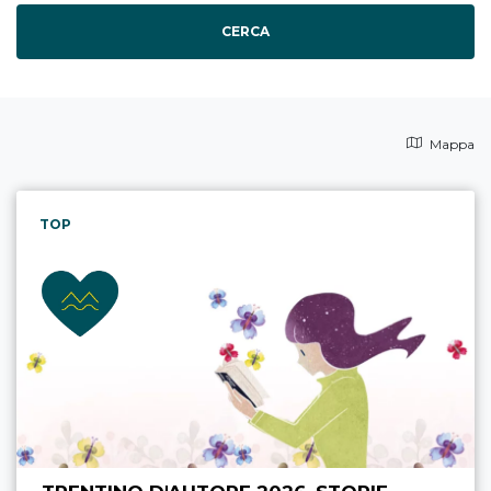
CERCA
Mappa
TOP