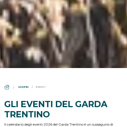
DS_BREADCRUMB.HOME
SCOPRI
EVENTI
GLI EVENTI DEL GARDA
TRENTINO
Il calendario degli eventi 2026 del Garda Trentino è un susseguirsi di