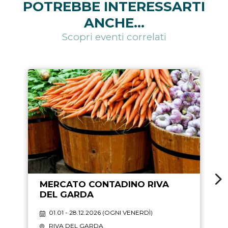
POTREBBE INTERESSARTI
ANCHE...
Scopri eventi correlati
MERCATO CONTADINO RIVA
DEL GARDA
01.01 - 28.12.2026 (
OGNI VENERDÌ
)
RIVA DEL GARDA