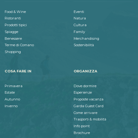
Food & Wine
Eventi
Ristoranti
Natura
Prodotti tipici
Cultura
Spiagge
Family
Benessere
Merchandising
Terme di Comano
Sostenibilità
Shopping
COSA FARE IN
ORGANIZZA
Primavera
Dove dormire
Estate
Esperienze
Autunno
Proposte vacanza
Inverno
Garda Guest Card
Come arrivare
Trasporti & mobilità
Info point
Brochure