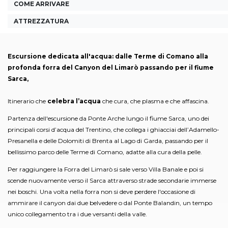
COME ARRIVARE
ATTREZZATURA
Escursione dedicata all'acqua: dalle Terme di Comano alla
profonda forra del Canyon del Limarò passando per il fiume
Sarca,
Itinerario che
celebra l’acqua
che cura, che plasma e che affascina.
Partenza dell'escursione da Ponte Arche lungo il fiume Sarca, uno dei
principali corsi d’acqua del Trentino, che collega i ghiacciai dell’Adamello-
Presanella e delle Dolomiti di Brenta al Lago di Garda, passando per il
bellissimo parco delle Terme di Comano, adatte alla cura della pelle.
Per raggiungere la Forra del Limarò si sale verso Villa Banale e poi si
scende nuovamente verso il Sarca attraverso strade secondarie immerse
nei boschi. Una volta nella forra non si deve perdere l'occasione di
ammirare il canyon dai due belvedere o dal Ponte Balandin, un tempo
unico collegamento tra i due versanti della valle.