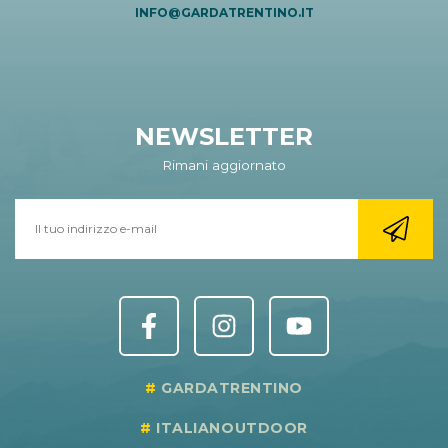
INFO@GARDATRENTINO.IT
NEWSLETTER
Rimani aggiornato
GARDATRENTINO
ITALIANOUTDOOR