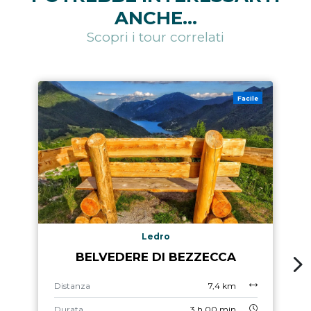
ANCHE...
Scopri i tour correlati
Facile
Ledro
BELVEDERE DI BEZZECCA
Distanza
7,4 km
Durata
3 h 00 min