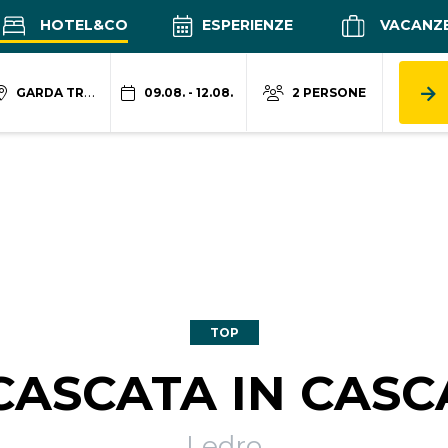
HOTEL&CO
ESPERIENZE
VACANZ
GARDA TRENTINO
09.08. - 12.08.
2 PERSONE
TOP
 CASCATA IN CASC
Ledro