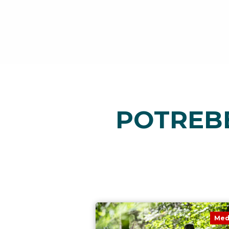
POTREBB
Med