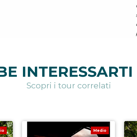
E INTERESSARTI 
Scopri i tour correlati
io
Medio