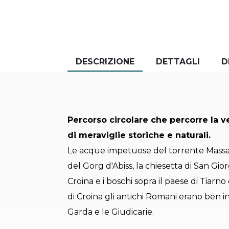
DESCRIZIONE
DETTAGLI
D
Percorso circolare che percorre la v
di meraviglie storiche e naturali.
Le acque impetuose del torrente Massang
del Gorg d'Abiss, la chiesetta di San Gior
Croina e i boschi sopra il paese di Tiarn
di Croina gli antichi Romani erano ben ins
Garda e le Giudicarie.