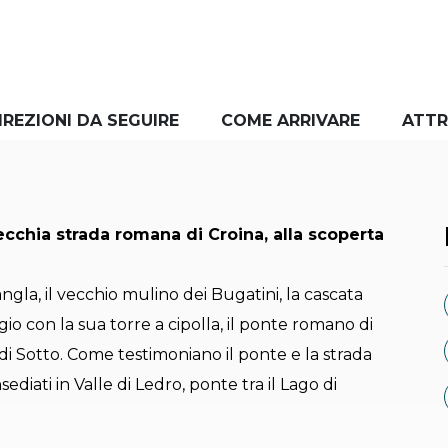
IREZIONI DA SEGUIRE
COME ARRIVARE
ATTR
ecchia strada romana di Croina, alla scoperta
la, il vecchio mulino dei Bugatini, la cascata
gio con la sua torre a cipolla, il ponte romano di
o di Sotto. Come testimoniano il ponte e la strada
ediati in Valle di Ledro, ponte tra il Lago di