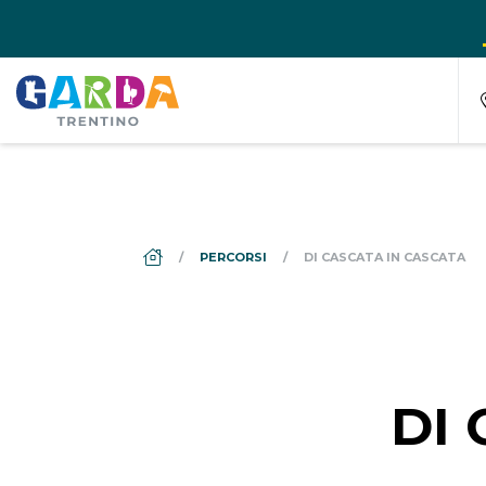
DS_BREADCRUMB.HOME
PERCORSI
DI CASCATA IN CASCATA
DI