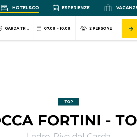
HOTEL&CO
ESPERIENZE
VACANZ
GARDA TRENTINO
07.08. - 10.08.
2 PERSONE
TOP
CCA FORTINI - T
Ledro, Riva del Garda