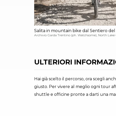
Salita in mountain bike dal Sentiero de
Archivio Garda Trentino (ph. Watchsome), North Lake
ULTERIORI INFORMAZIO
Hai già scelto il percorso, ora scegli anc
giusto. Per vivere al meglio ogni tour aff
shuttle e officine pronte a darti una man