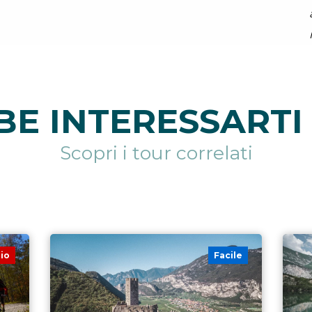
E INTERESSARTI 
Scopri i tour correlati
io
Facile