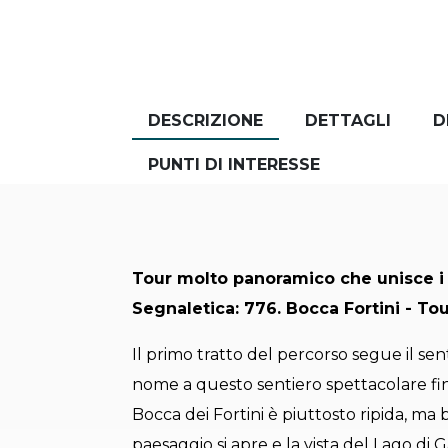
DESCRIZIONE
DETTAGLI
D
PUNTI DI INTERESSE
Tour molto panoramico che unisce i 
Segnaletica: 776. Bocca Fortini - To
Il primo tratto del percorso segue il sen
nome a questo sentiero spettacolare fino 
Bocca dei Fortini è piuttosto ripida, ma
paesaggio si apre e la vista del Lago di 