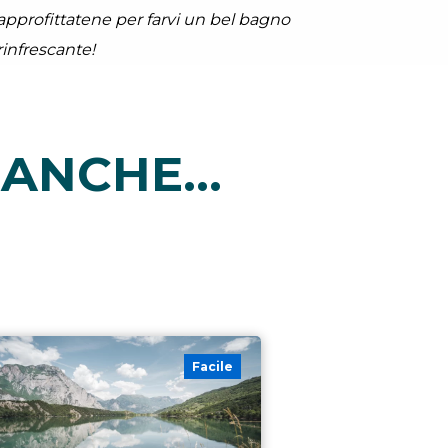
approfittatene per farvi un bel bagno
rinfrescante!
ANCHE...
Facile