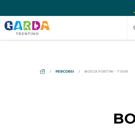
DS_BREADCRUMB.HOME
PERCORSI
BOCCA FORTINI - TOUR
BO