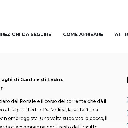
IREZIONI DA SEGUIRE
COME ARRIVARE
ATTR
laghi di Garda e di Ledro.
ur
tiero del Ponale e il corso del torrente che dà il
al Lago di Ledro. Da Molina, la salita fino a
 ben ombreggiata. Una volta superata la bocca, il
Garda ci accompagna per il resto del tragitto