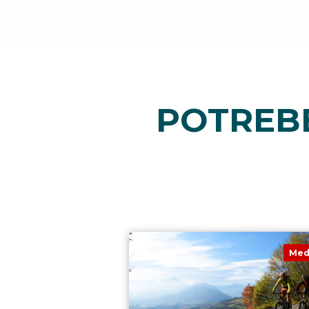
POTREBB
Med