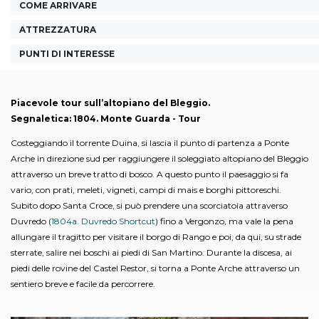
COME ARRIVARE
ATTREZZATURA
PUNTI DI INTERESSE
Piacevole tour sull’altopiano del Bleggio.
Segnaletica: 1804. Monte Guarda - Tour
Costeggiando il torrente Duina, si lascia il punto di partenza a Ponte
Arche in direzione sud per raggiungere il soleggiato altopiano del Bleggio
attraverso un breve tratto di bosco. A questo punto il paesaggio si fa
vario, con prati, meleti, vigneti, campi di mais e borghi pittoreschi.
Subito dopo Santa Croce, si può prendere una scorciatoia attraverso
Duvredo (
1804a. Duvredo Shortcut
) fino a Vergonzo, ma vale la pena
allungare il tragitto per visitare il borgo di Rango e poi, da qui, su strade
sterrate, salire nei boschi ai piedi di San Martino. Durante la discesa, ai
piedi delle rovine del Castel Restor, si torna a Ponte Arche attraverso un
sentiero breve e facile da percorrere.