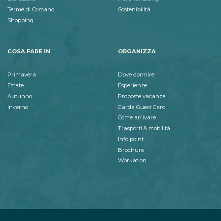
Terme di Comano
Sostenibilità
Shopping
COSA FARE IN
ORGANIZZA
Primavera
Dove dormire
Estate
Esperienze
Autunno
Proposte vacanza
Inverno
Garda Guest Card
Come arrivare
Trasporti & mobilità
Info point
Brochure
Workation