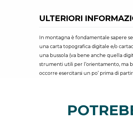
ULTERIORI INFORMAZIO
In montagna è fondamentale sapere sem
una carta topografica digitale e/o carta
una bussola (va bene anche quella digit
strumenti utili per l’orientamento, ma 
occorre esercitarsi un po’ prima di parti
POTREBB