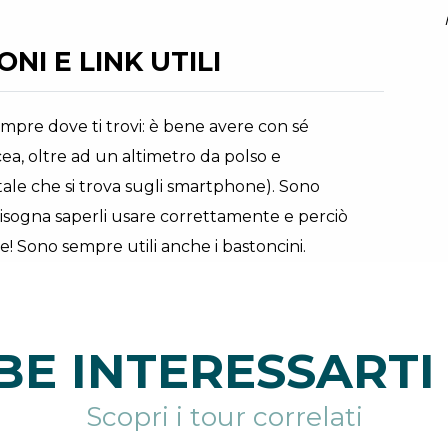
NI E LINK UTILI
pre dove ti trovi: è bene avere con sé
cea, oltre ad un altimetro da polso e
ale che si trova sugli smartphone). Sono
bisogna saperli usare correttamente e perciò
re! Sono sempre utili anche i bastoncini.
E INTERESSARTI 
Scopri i tour correlati