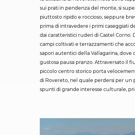
sui prati in pendenza del monte, si super
piuttosto ripido e roccioso, seppure br
prima di intravedere i primi caseggiati d
dai caratteristici ruderi di Castel Corno
campi coltivati e terrazzamenti che acco
sapori autentici della Vallagarina, dove
gustosa pausa pranzo. Attraversato il fi
piccolo centro storico porta velocement
di Rovereto, nel quale perdersi per un po
spunti di grande interesse culturale, pri