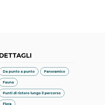
DETTAGLI
Da punto a punto
Panoramico
Fauna
Punti di ristoro lungo il percorso
Flora