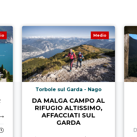
io
Medio
Torbole sul Garda - Nago
R
DA MALGA CAMPO AL
RIFUGIO ALTISSIMO,
AFFACCIATI SUL
GARDA
D