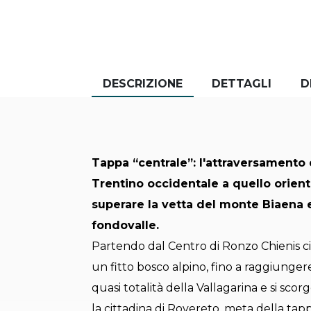
DESCRIZIONE
DETTAGLI
D
Tappa “centrale”: l'attraversamento
Trentino occidentale a quello orienta
superare la vetta del monte Biaena 
fondovalle.
Partendo dal Centro di Ronzo Chienis ci 
un fitto bosco alpino, fino a raggiungere
quasi totalità della Vallagarina e si scor
la cittadina di Rovereto, meta della tappa