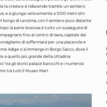
a la cresta e si ridiscende tramite un sentiero
eve, e si giunge velocemente a 1000 metri slm
el borgo di Lenzima, con il sentiero poco distante
. Dopo la parte boscosa è tutto un susseguirsi di
mpagnano fino al centro di Isera, capitale dei
 consigliamo di soffermarsi per una piacevole e
ume Adige ci si immerge in Borgo Sacco, dove il
e a quello più grande della cittadina
' tra gli storici palazzi barocchi e i numerosi
mo tra tutti il Museo Mart.