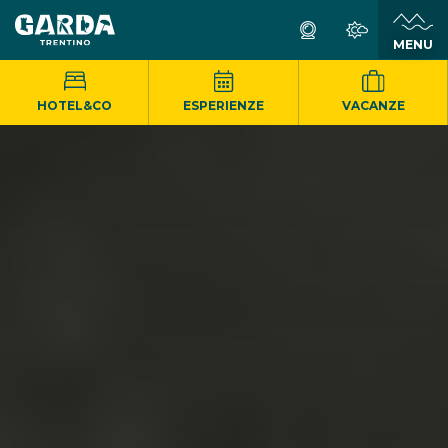
MENU
HOTEL&CO
ESPERIENZE
VACANZE