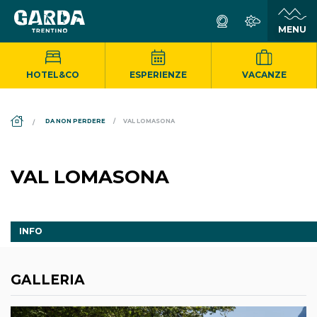
HOTEL&CO
ESPERIENZE
VACANZE
DS_BREADCRUMB.HOME
DA NON PERDERE
VAL LOMASONA
VAL LOMASONA
INFO
GALLERIA