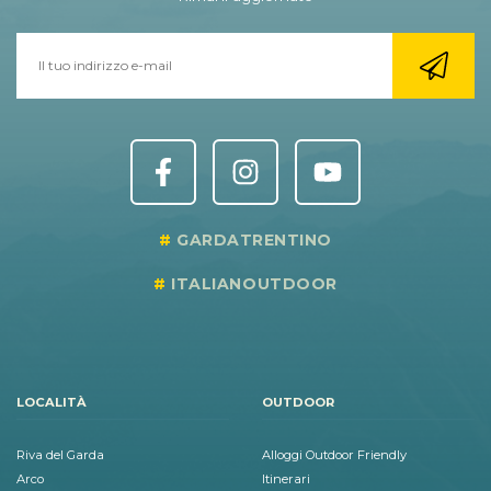
GARDATRENTINO
ITALIANOUTDOOR
LOCALITÀ
OUTDOOR
Riva del Garda
Alloggi Outdoor Friendly
Arco
Itinerari