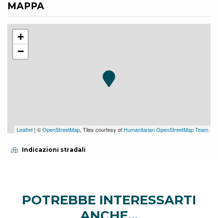
MAPPA
+
−
Leaflet
| ©
OpenStreetMap
, Tiles courtesy of
Humanitarian OpenStreetMap Team
Indicazioni stradali
POTREBBE INTERESSARTI
ANCHE...