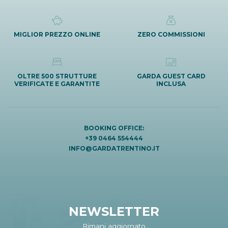
MIGLIOR PREZZO ONLINE
ZERO COMMISSIONI
OLTRE 500 STRUTTURE
GARDA GUEST CARD
VERIFICATE E GARANTITE
INCLUSA
BOOKING OFFICE:
+39 0464 554444
INFO@GARDATRENTINO.IT
NEWSLETTER
Rimani aggiornato