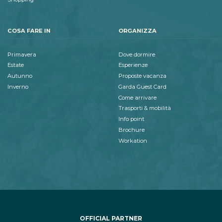
COSA FARE IN
ORGANIZZA
Primavera
Dove dormire
Estate
Esperienze
Autunno
Proposte vacanza
Inverno
Garda Guest Card
Come arrivare
Trasporti & mobilità
Info point
Brochure
Workation
OFFICIAL PARTNER