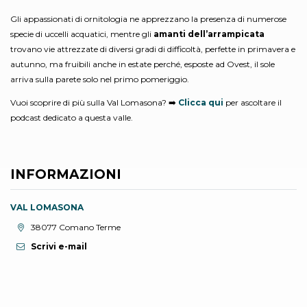
Gli appassionati di ornitologia ne apprezzano la presenza di numerose
specie di uccelli acquatici, mentre gli
amanti dell’arrampicata
trovano vie attrezzate di diversi gradi di difficoltà, perfette in primavera e
autunno, ma fruibili anche in estate perché, esposte ad Ovest, il sole
arriva sulla parete solo nel primo pomeriggio.
Vuoi scoprire di più sulla Val Lomasona? ➡️
Clicca qui
per ascoltare il
podcast dedicato a questa valle.
INFORMAZIONI
VAL LOMASONA
Località:
38077 Comano Terme
Scrivi e-mail